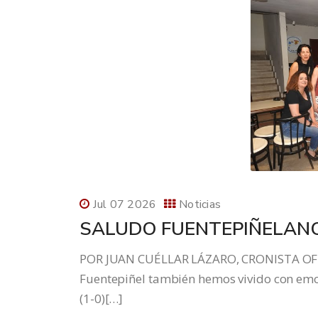
Jul 07 2026
Noticias
SALUDO FUENTEPIÑELANO
POR JUAN CUÉLLAR LÁZARO, CRONISTA OFI
Fuentepiñel también hemos vivido con emoci
(1-0)[…]