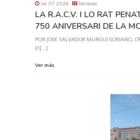
Jul 07 2026
Noticias
LA R.A.C.V. I LO RAT PE
750 ANIVERSARI DE LA MO
POR JOSE SALVADOR MURGUI SORIA
El[…]
Ver más