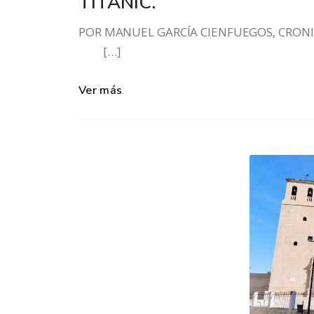
TITANIC.
POR MANUEL GARCÍA CIENFUEGOS, C
[…]
Ver más