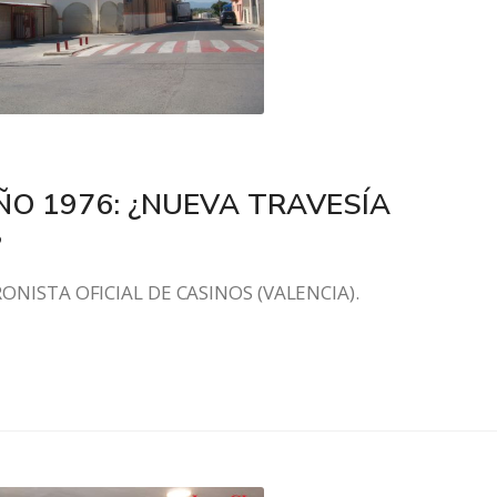
AÑO 1976: ¿NUEVA TRAVESÍA
?
NO, CRONISTA OFICIAL DE CASINOS (VALENCI