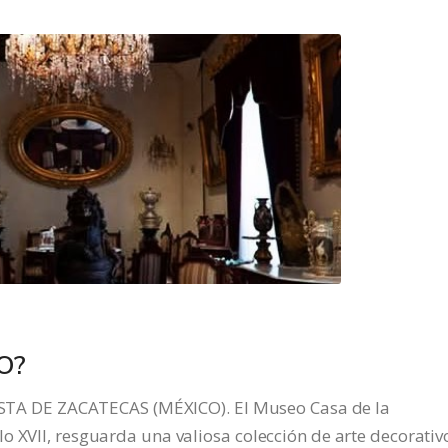
O?
 DE ZACATECAS (MÉXICO). El Museo Casa de la
o XVII, resguarda una valiosa colección de arte decorativ