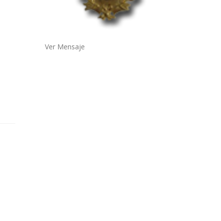
Ver Mensaje
A).