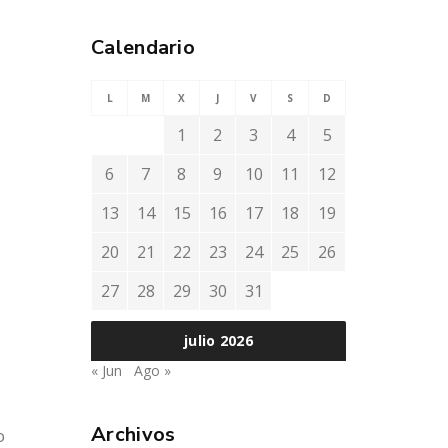
Calendario
L
M
X
J
V
S
D
1
2
3
4
5
6
7
8
9
10
11
12
13
14
15
16
17
18
19
20
21
22
23
24
25
26
27
28
29
30
31
julio 2026
« Jun
Ago »
Archivos
o