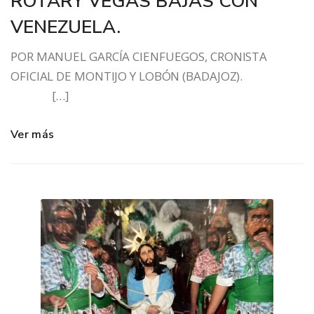
ROTARY VEGAS BAJAS CON
VENEZUELA.
POR MANUEL GARCÍA CIENFUEGOS, CRONISTA
OFICIAL DE MONTIJO Y LOBÓN (BADAJOZ).
[…]
Ver más