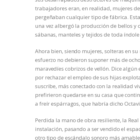
trabajadores eran, en realidad, mujeres des
pergeñaban cualquier tipo de fábrica. Est
una vez albergó la producción de bellos y c
sábanas, manteles y tejidos de toda índole 
Ahora bien, siendo mujeres, solteras en s
esfuerzo no debieron suponer más de ocho c
maravedíes cobrizos de vellón. Dice algún 
por rechazar el empleo de sus hijas explo
suscribe, más conectado con la realidad vi
prefirieron quedarse en su casa que conti
a freír espárragos, que habría dicho Octav
Perdida la mano de obra resiliente, la Rea
instalación, pasando a ser vendido el espa
otro tipo de escándalo sonoro más amable.