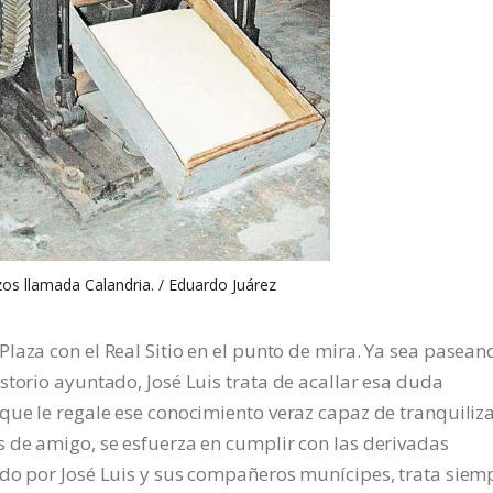
os llamada Calandria. / Eduardo Juárez
laza con el Real Sitio en el punto de mira. Ya sea pasean
storio ayuntado, José Luis trata de acallar esa duda
que le regale ese conocimiento veraz capaz de tranquiliz
 de amigo, se esfuerza en cumplir con las derivadas
ado por José Luis y sus compañeros munícipes, trata siem