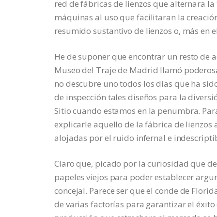
red de fábricas de lienzos que alternara la
máquinas al uso que facilitaran la creación 
resumido sustantivo de lienzos o, más en el 
He de suponer que encontrar un resto de aq
Museo del Traje de Madrid llamó poderosa
no descubre uno todos los días que ha sido 
de inspección tales diseños para la divers
Sitio cuando estamos en la penumbra. Para
explicarle aquello de la fábrica de lienzos
alojadas por el ruido infernal e indescripti
Claro que, picado por la curiosidad que de
papeles viejos para poder establecer argum
concejal. Parece ser que el conde de Flori
de varias factorías para garantizar el éxit