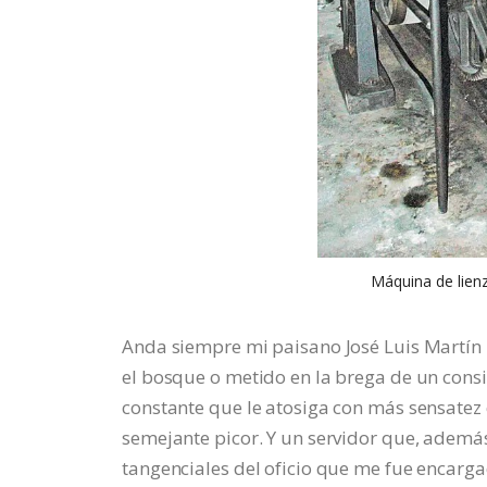
Máquina de lienz
Anda siempre mi paisano José Luis Martín P
el bosque o metido en la brega de un consi
constante que le atosiga con más sensatez 
semejante picor. Y un servidor que, además
tangenciales del oficio que me fue encarg