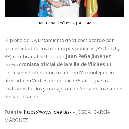
Juan Peña Jiménez. / J. A. G-M.
El pleno del Ayuntamiento de Vilches acordó por
unanimidad de los tres grupos políticos (PSOE, IU y
PP) nombrar al historiador
Juan Peña Jiménez
nuevo
cronista oficial de la villa de Vilches
. El
profesor e historiador, nacido en Marmolejo pero
afincado en Vilches desde hace 35 años, pasa a
realizar estudios y trabajos en defensa de los valores
de la población.
Fuente:
https://www.ideal.es/
– JOSÉ A. GARCÍA
MÁRQUEZ