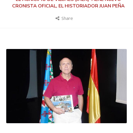
CRONISTA OFICIAL, EL HISTORIADOR JUAN PEÑA
Share