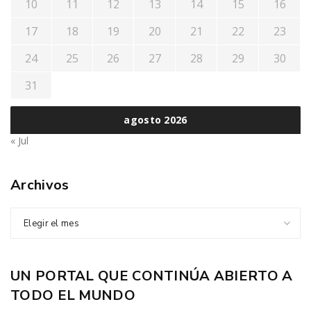
10
11
12
13
14
15
16
17
18
19
20
21
22
23
24
25
26
27
28
29
30
31
agosto 2026
« Jul
Archivos
Elegir el mes
UN PORTAL QUE CONTINÚA ABIERTO A
TODO EL MUNDO