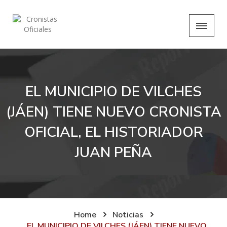
EL MUNICIPIO DE VILCHES
(JÁEN) TIENE NUEVO CRONISTA
OFICIAL, EL HISTORIADOR
JUAN PEÑA
Home
Noticias
EL MUNICIPIO DE VILCHES (JÁEN) TIENE NUEVO