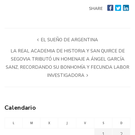
SHARE
EL SUEÑO DE ARGENTINA
LA REAL ACADEMIA DE HISTORIA Y SAN QUIRCE DE
SEGOVIA TRIBUTÓ UN HOMENAJE A ÁNGEL GARCÍA
SANZ, RECORDANDO SU BONHOMÍA Y FECUNDA LABOR
INVESTIGADORA
Calendario
L
M
X
J
V
S
D
1
2