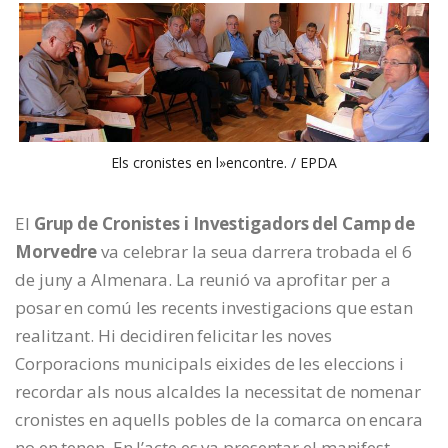
Els cronistes en l»encontre. / EPDA
El
Grup de Cronistes i Investigadors del Camp de
Morvedre
va celebrar la seua darrera trobada el 6
de juny a Almenara. La reunió va aprofitar per a
posar en comú les recents investigacions que estan
realitzant. Hi decidiren felicitar les noves
Corporacions municipals eixides de les eleccions i
recordar als nous alcaldes la necessitat de nomenar
cronistes en aquells pobles de la comarca on encara
no en tenen. En l’acte es va presentar el manifest