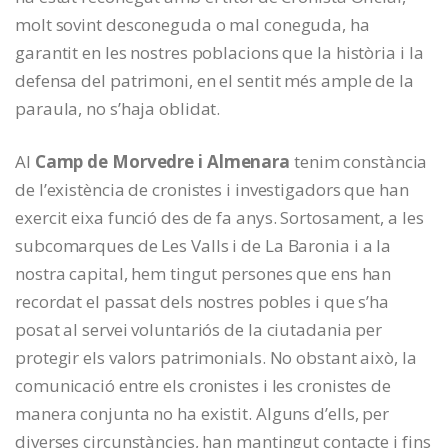
molt sovint desconeguda o mal coneguda, ha
garantit en les nostres poblacions que la història i la
defensa del patrimoni, en el sentit més ample de la
paraula, no s’haja oblidat.
Al
Camp de Morvedre i Almenara
tenim constància
de l’existència de cronistes i investigadors que han
exercit eixa funció des de fa anys. Sortosament, a les
subcomarques de Les Valls i de La Baronia i a la
nostra capital, hem tingut persones que ens han
recordat el passat dels nostres pobles i que s’ha
posat al servei voluntariós de la ciutadania per
protegir els valors patrimonials. No obstant això, la
comunicació entre els cronistes i les cronistes de
manera conjunta no ha existit. Alguns d’ells, per
diverses circunstàncies, han mantingut contacte i fins