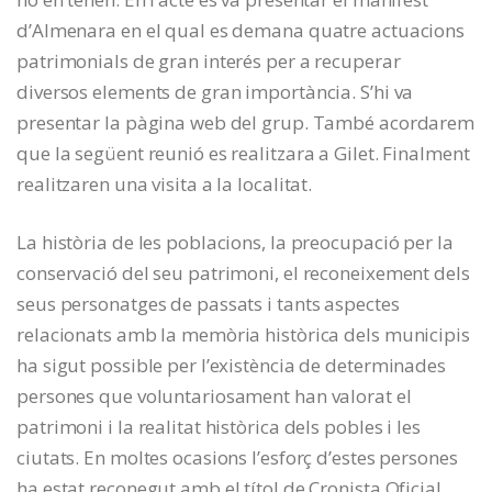
d’Almenara en el qual es demana quatre actuacions
patrimonials de gran interés per a recuperar
diversos elements de gran importància. S’hi va
presentar la pàgina web del grup. També acordarem
que la següent reunió es realitzara a Gilet. Finalment
realitzaren una visita a la localitat.
La història de les poblacions, la preocupació per la
conservació del seu patrimoni, el reconeixement dels
seus personatges de passats i tants aspectes
relacionats amb la memòria històrica dels municipis
ha sigut possible per l’existència de determinades
persones que voluntariosament han valorat el
patrimoni i la realitat històrica dels pobles i les
ciutats. En moltes ocasions l’esforç d’estes persones
ha estat reconegut amb el títol de Cronista Oficial,