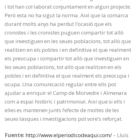
i tot han col·laborat conjuntament en algun projecte.
Però esta no ha sigut la norma. Així que la comarca
durant molts anys ha perdut l’ocasió que els
cronistes i les cronistes puguen compartir tot allò
que investiguen en les seues poblacions, tot allò que
realitzen en els pobles i en definitiva el que realment
els preocupa i compartir tot allò que investiguen en
les seues poblacions, tot allò que realitzen en els
pobles i en definitiva el que realment els preocupa i
ocupa. Una comunicació regular entre ells pot
ajudar a enriquir el Camp de Morvedre i Almenara
com a espai històric i patrimonial. Així que si ells i
elles es mantenen junts l’efecte de moltes de les
seues tasques i investigacions pot vore’s reforçat.
Fuente:
http://www.elperiodicodeaqui.com/
– Lluís