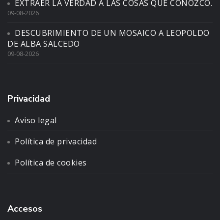
EXTRAER LA VERDAD A LAS COSAS QUE CONOZCO.
09-08-2026
DESCUBRIMIENTO DE UN MOSAICO A LEOPOLDO
DE ALBA SALCEDO
09-08-2026
Privacidad
Aviso legal
Política de privacidad
Política de cookies
Accesos