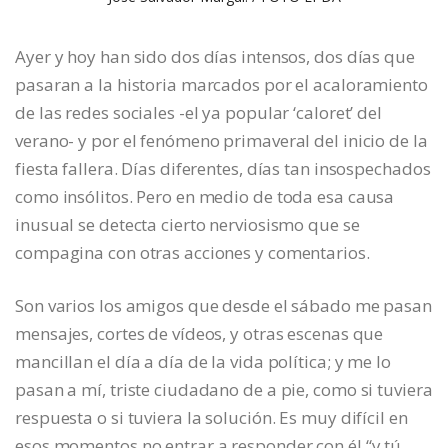
Ayer y hoy han sido dos días intensos, dos días que
pasaran a la historia marcados por el acaloramiento
de las redes sociales -el ya popular ‘caloret’ del
verano- y por el fenómeno primaveral del inicio de la
fiesta fallera. Días diferentes, días tan insospechados
como insólitos. Pero en medio de toda esa causa
inusual se detecta cierto nerviosismo que se
compagina con otras acciones y comentarios.
Son varios los amigos que desde el sábado me pasan
mensajes, cortes de vídeos, y otras escenas que
mancillan el día a día de la vida política; y me lo
pasan a mí, triste ciudadano de a pie, como si tuviera
respuesta o si tuviera la solución. Es muy difícil en
esos momentos no entrar a responder con él “y tú