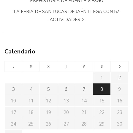
PREHISTORIA DE PUENTE VIESGO
LA FERIA DE SAN LUCAS DE JAÉN LLEGA CON 57
ACTIVIDADES
Calendario
L
M
X
J
V
S
D
1
2
3
4
5
6
7
8
9
10
11
12
13
14
15
16
17
18
19
20
21
22
23
24
25
26
27
28
29
30