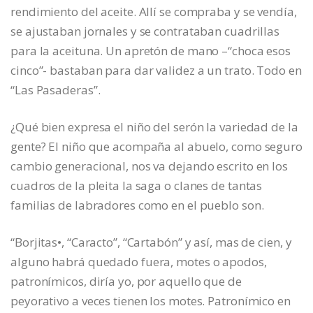
rendimiento del aceite. Allí se compraba y se vendía,
se ajustaban jornales y se contrataban cuadrillas
para la aceituna. Un apretón de mano –“choca esos
cinco”- bastaban para dar validez a un trato. Todo en
“Las Pasaderas”.
¿Qué bien expresa el niño del serón la variedad de la
gente? El niño que acompaña al abuelo, como seguro
cambio generacional, nos va dejando escrito en los
cuadros de la pleita la saga o clanes de tantas
familias de labradores como en el pueblo son.
“Borjitas•, “Caracto”, “Cartabón” y así, mas de cien, y
alguno habrá quedado fuera, motes o apodos,
patronímicos, diría yo, por aquello que de
peyorativo a veces tienen los motes. Patronímico en