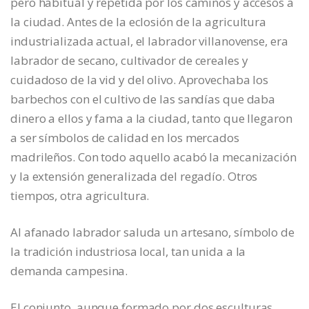
pero habitual y repetida por los caminos y accesos a
la ciudad. Antes de la eclosión de la agricultura
industrializada actual, el labrador villanovense, era
labrador de secano, cultivador de cereales y
cuidadoso de la vid y del olivo. Aprovechaba los
barbechos con el cultivo de las sandías que daba
dinero a ellos y fama a la ciudad, tanto que llegaron
a ser símbolos de calidad en los mercados
madrileños. Con todo aquello acabó la mecanización
y la extensión generalizada del regadío. Otros
tiempos, otra agricultura.
Al afanado labrador saluda un artesano, símbolo de
la tradición industriosa local, tan unida a la
demanda campesina.
El conjunto, aunque formado por dos esculturas,