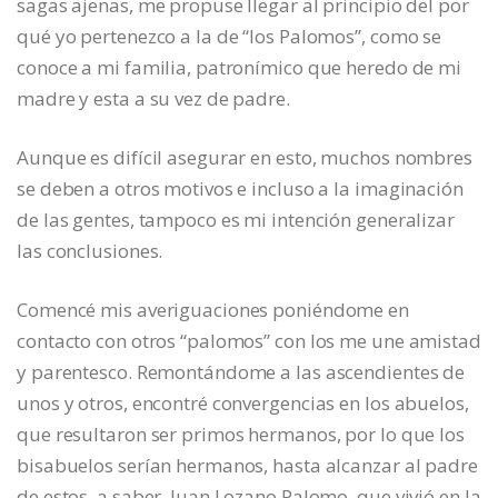
sagas ajenas, me propuse llegar al principio del por
qué yo pertenezco a la de “los Palomos”, como se
conoce a mi familia, patronímico que heredo de mi
madre y esta a su vez de padre.
Aunque es difícil asegurar en esto, muchos nombres
se deben a otros motivos e incluso a la imaginación
de las gentes, tampoco es mi intención generalizar
las conclusiones.
Comencé mis averiguaciones poniéndome en
contacto con otros “palomos” con los me une amistad
y parentesco. Remontándome a las ascendientes de
unos y otros, encontré convergencias en los abuelos,
que resultaron ser primos hermanos, por lo que los
bisabuelos serían hermanos, hasta alcanzar al padre
de estos, a saber, Juan Lozano Palomo, que vivió en la