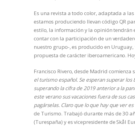
Es una revista a todo color, adaptada a las 
estamos produciendo llevan código QR par
estilo, la información y la opinión tendrá
contar con la participación de un verdader
nuestro grupo-, es producido en Uruguay, ti
propuesta de carácter iberoamericano. Ho
Francisco Rivero, desde Madrid comienza 
el turismo español. Se esperan superar los 
superando la cifra de 2019 anterior a la pan
este verano sus vacaciones fuera de sus c
pagárselas. Claro que lo que hay que ver e
de Turismo. Trabajó durante más de 30 añ
(Turespaña) y es vicepresidente de Skål Eu