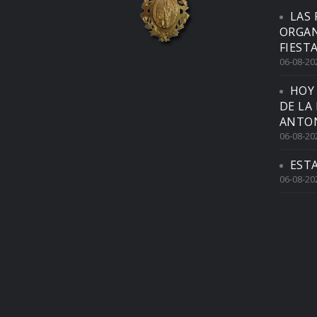
LAS 
ORGAN
FIEST
06-08-20
HOY
DE LA
ANTON
06-08-20
EST
06-08-20