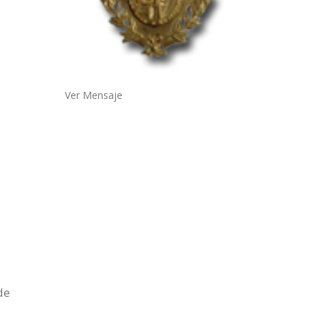
Ver Mensaje
de