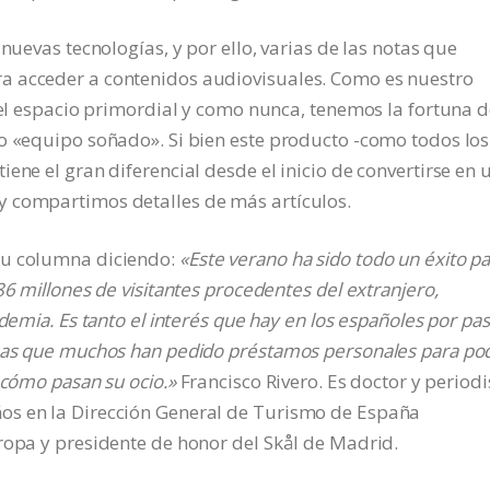
nuevas tecnologías, y por ello, varias de las notas que
a acceder a contenidos audiovisuales. Como es nuestro
n el espacio primordial y como nunca, tenemos la fortuna 
o «equipo soñado». Si bien este producto -como todos los
ene el gran diferencial desde el inicio de convertirse en 
y compartimos detalles de más artículos.
su columna diciendo:
«Este verano ha sido todo un éxito p
86 millones de visitantes procedentes del extranjero,
demia. Es tanto el interés que hay en los españoles por pa
asas que muchos han pedido préstamos personales para po
s cómo pasan su ocio.»
Francisco Rivero. Es doctor y periodi
os en la Dirección General de Turismo de España
ropa y presidente de honor del Skål de Madrid.