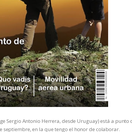
rige Sergio Antonio Herrera, desde Uruguay) está a punto 
 septiembre, en la que tengo el honor de colaborar.