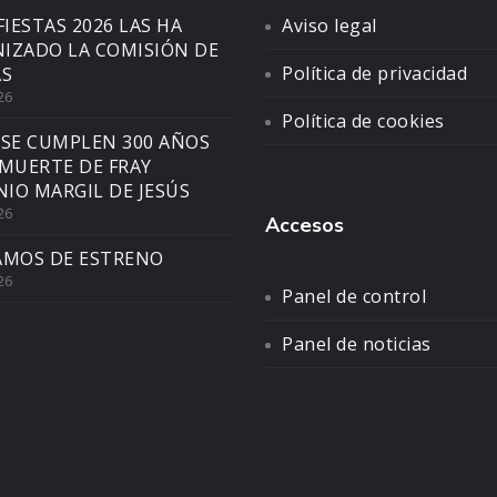
FIESTAS 2026 LAS HA
Aviso legal
IZADO LA COMISIÓN DE
Política de privacidad
AS
26
Política de cookies
 SE CUMPLEN 300 AÑOS
 MUERTE DE FRAY
IO MARGIL DE JESÚS
26
Accesos
AMOS DE ESTRENO
26
Panel de control
Panel de noticias