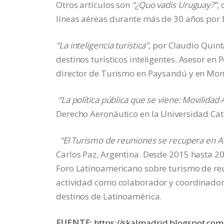
Otros artículos son
“¿Quo vadis Uruguay?”,
d
líneas aéreas durante más de 30 años por 
“La inteligencia turística”
, por Claudio Quint
destinos turísticos inteligentes. Asesor en P
director de Turismo en Paysandú y en Mon
“La política pública que se viene: Movilida
Derecho Aeronáutico en la Universidad Cat
“El Turismo de reuniones se recupera en A
Carlos Paz, Argentina. Desde 2015 hasta 2
Foro Latinoamericano sobre turismo de reu
actividad como colaborador y coordinador 
destinos de Latinoamérica.
FUENTE:
https://skalmadrid.blogspot.com