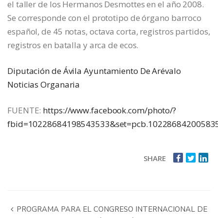
el taller de los Hermanos Desmottes en el año 2008.
Se corresponde con el prototipo de órgano barroco
español, de 45 notas, octava corta, registros partidos,
registros en batalla y arca de ecos.
Diputación de Ávila
Ayuntamiento De Arévalo
Noticias Organaria
FUENTE:
https://www.facebook.com/photo/?
fbid=10228684198543533&set=pcb.10228684200583
SHARE
PROGRAMA PARA EL CONGRESO INTERNACIONAL DE