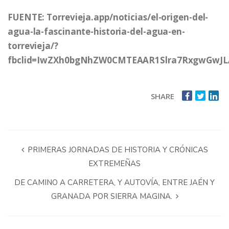
FUENTE: Torrevieja.app/noticias/el-origen-del-
agua-la-fascinante-historia-del-agua-en-
torrevieja/?
fbclid=IwZXh0bgNhZW0CMTEAAR1Slra7RxgwGwJ
SHARE
PRIMERAS JORNADAS DE HISTORIA Y CRÓNICAS
EXTREMEÑAS
DE CAMINO A CARRETERA, Y AUTOVÍA, ENTRE JAÉN Y
GRANADA POR SIERRA MAGINA.