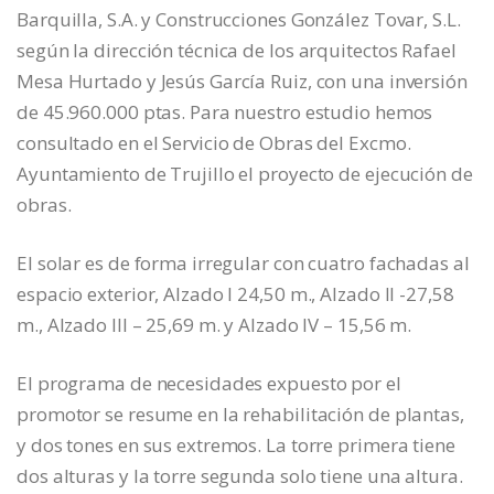
Barquilla, S.A. y Construcciones González Tovar, S.L.
según la dirección técnica de los arquitectos Rafael
Mesa Hurtado y Jesús García Ruiz, con una inversión
de 45.960.000 ptas. Para nuestro estudio hemos
consultado en el Servicio de Obras del Excmo.
Ayuntamiento de Trujillo el proyecto de ejecución de
obras.
El solar es de forma irregular con cuatro fachadas al
espacio exterior, Alzado I 24,50 m., Alzado II -27,58
m., Alzado III – 25,69 m. y Alzado IV – 15,56 m.
El programa de necesidades expuesto por el
promotor se resume en la rehabilitación de plantas,
y dos tones en sus extremos. La torre primera tiene
dos alturas y la torre segunda solo tiene una altura.