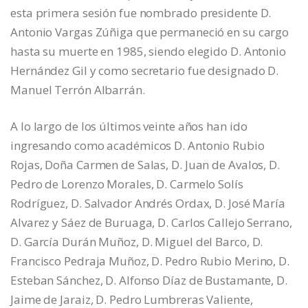
esta primera sesión fue nombrado presidente D.
Antonio Vargas Zúñiga que permaneció en su cargo
hasta su muerte en 1985, siendo elegido D. Antonio
Hernández Gil y como secretario fue designado D.
Manuel Terrón Albarrán.
A lo largo de los últimos veinte años han ido
ingresando como académicos D. Antonio Rubio
Rojas, Doña Carmen de Salas, D. Juan de Avalos, D.
Pedro de Lorenzo Morales, D. Carmelo Solís
Rodríguez, D. Salvador Andrés Ordax, D. José María
Alvarez y Sáez de Buruaga, D. Carlos Callejo Serrano,
D. García Durán Muñoz, D. Miguel del Barco, D.
Francisco Pedraja Muñoz, D. Pedro Rubio Merino, D.
Esteban Sánchez, D. Alfonso Díaz de Bustamante, D.
Jaime de Jaraiz, D. Pedro Lumbreras Valiente,