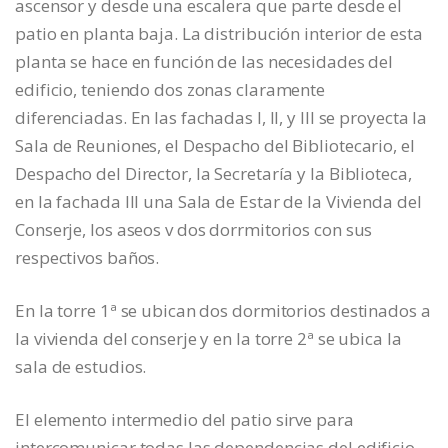
ascensor y desde una escalera que parte desde el
patio en planta baja. La distribución interior de esta
planta se hace en función de las necesidades del
edificio, teniendo dos zonas claramente
diferenciadas. En las fachadas I, II, y III se proyecta la
Sala de Reuniones, el Despacho del Bibliotecario, el
Despacho del Director, la Secretaría y la Biblioteca,
en la fachada III una Sala de Estar de la Vivienda del
Conserje, los aseos v dos dorrmitorios con sus
respectivos baños.
En la torre 1ª se ubican dos dormitorios destinados a
la vivienda del conserje y en la torre 2ª se ubica la
sala de estudios.
El elemento intermedio del patio sirve para
intercomunicar todas las dependencias del edificio