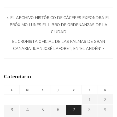
EL ARCHIVO HISTÓRICO DE CÁCERES EXPONDRÁ EL
PRÓXIMO LUNES EL LIBRO DE ORDENANZAS DE LA
CIUDAD
EL CRONISTA OFICIAL DE LAS PALMAS DE GRAN
CANARIA, JUAN JOSÉ LAFORET, EN ‘EL ANDÉN’
Calendario
L
M
X
J
V
S
D
1
2
3
4
5
6
7
8
9