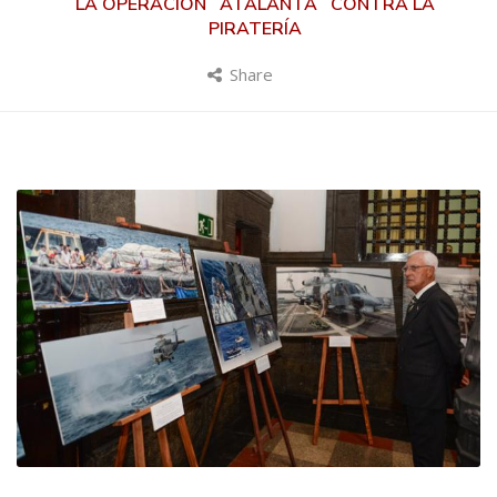
LA OPERACIÓN ´ATALANTA´ CONTRA LA
PIRATERÍA
Share