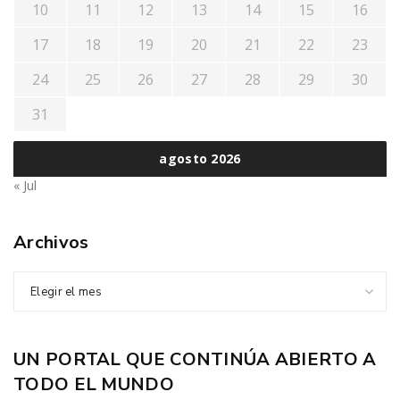
10
11
12
13
14
15
16
17
18
19
20
21
22
23
24
25
26
27
28
29
30
31
agosto 2026
« Jul
Archivos
Elegir el mes
UN PORTAL QUE CONTINÚA ABIERTO A
TODO EL MUNDO