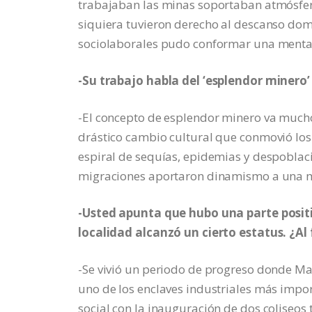
trabajaban las minas soportaban atmósferas
siquiera tuvieron derecho al descanso domi
sociolaborales pudo conformar una mental
-Su trabajo habla del ‘esplendor minero’
-El concepto de esplendor minero va mucho
drástico cambio cultural que conmovió los 
espiral de sequías, epidemias y despoblaci
migraciones aportaron dinamismo a una m
-Usted apunta que hubo una parte positiva
localidad alcanzó un cierto estatus. ¿Al
-Se vivió un periodo de progreso donde Ma
uno de los enclaves industriales más impor
social con la inauguración de dos coliseos 