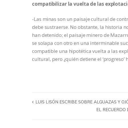
compatibilizar la vuelta de las explotac
-Las minas son un paisaje cultural de con
debe sustraerse. No obstante, la historia 
han detenido; el paisaje minero de Mazarr
se solapa con otro en una interminable suc
compatible una hipotética vuelta a las exp
cultural, pero ¿quién detiene el ‘progreso’
LUIS LISÓN ESCRIBE SOBRE ALGUAZAS Y OJ
EL RECUERDO 