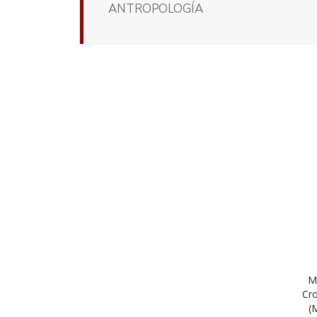
ANTROPOLOGÍA
M
Cro
(