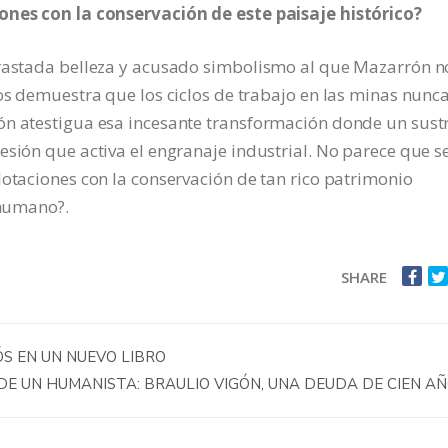
iones con la conservación de este paisaje histórico?
trastada belleza y acusado simbolismo al que Mazarrón n
nos demuestra que los ciclos de trabajo en las minas nunca
ón atestigua esa incesante transformación donde un sust
esión que activa el engranaje industrial. No parece que s
lotaciones con la conservación de tan rico patrimonio
 humano?.
SHARE
ÓS EN UN NUEVO LIBRO
DE UN HUMANISTA: BRAULIO VIGÓN, UNA DEUDA DE CIEN A