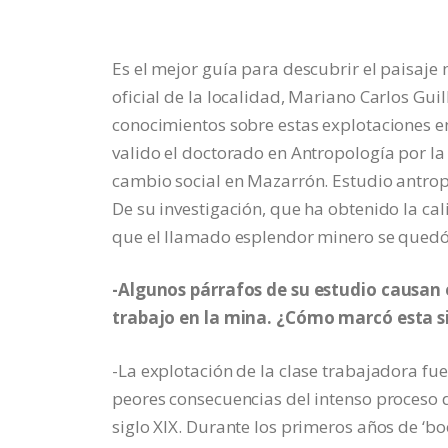
Es el mejor guía para descubrir el paisaje
oficial de la localidad, Mariano Carlos Gui
conocimientos sobre estas explotaciones en 
valido el doctorado en Antropología por la 
cambio social en Mazarrón. Estudio antrop
De su investigación, que ha obtenido la ca
que el llamado esplendor minero se quedó
-Algunos párrafos de su estudio causan 
trabajo en la mina. ¿Cómo marcó esta s
-La explotación de la clase trabajadora fu
peores consecuencias del intenso proceso d
siglo XIX. Durante los primeros años de ‘bo