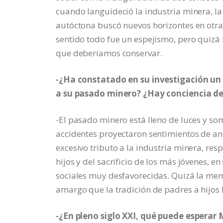
cuando languideció la industria minera, l
autóctona buscó nuevos horizontes en otra
sentido todo fue un espejismo, pero quizá
que deberíamos conservar.
-¿Ha constatado en su investigación un
a su pasado minero? ¿Hay conciencia de
-El pasado minero está lleno de luces y so
accidentes proyectaron sentimientos de ani
excesivo tributo a la industria minera, re
hijos y del sacrificio de los más jóvenes, 
sociales muy desfavorecidas. Quizá la mem
amargo que la tradición de padres a hijos
-¿En pleno siglo XXI, qué puede esperar