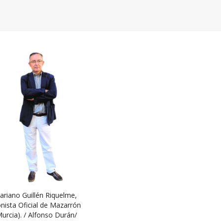
ariano Guillén Riquelme,
nista Oficial de Mazarrón
Murcia). / Alfonso Durán/