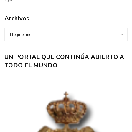
Archivos
Elegir el mes
UN PORTAL QUE CONTINÚA ABIERTO A
TODO EL MUNDO