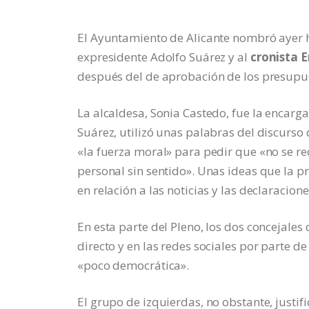
El Ayuntamiento de Alicante nombró ayer hi
expresidente Adolfo Suárez y al
cronista 
después del de aprobación de los presupu
La alcaldesa, Sonia Castedo, fue la encarga
Suárez, utilizó unas palabras del discurso 
«la fuerza moral» para pedir que «no se recu
personal sin sentido». Unas ideas que la p
en relación a las noticias y las declaracio
En esta parte del Pleno, los dos concejales
directo y en las redes sociales por parte 
«poco democrática».
El grupo de izquierdas, no obstante, justif