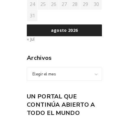
24
25
26
27
28
29
30
31
agosto 2026
« Jul
Archivos
Elegir el mes
UN PORTAL QUE
CONTINÚA ABIERTO A
TODO EL MUNDO