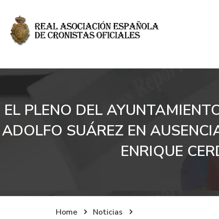
EL PLENO DEL AYUNTAMIENTO
ADOLFO SUÁREZ EN AUSENCIA
ENRIQUE CER
Home
Noticias