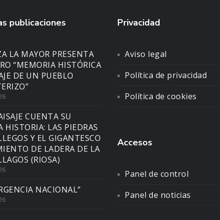
s publicaciones
Privacidad
ZA LA MAYOR PRESENTA
Aviso legal
BRO “MEMORIA HISTÓRICA
Política de privacidad
SAJE DE UN PUEBLO
ERIZO”
Política de cookies
26
AISAJE CUENTA SU
A HISTORIA: LAS PIEDRAS
LLEGOS Y EL GIGANTESCO
Accesos
IENTO DE LADERA DE LA
LLAGOS (RIOSA)
26
Panel de control
RGENCIA NACIONAL”
Panel de noticias
26