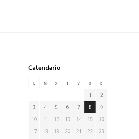
Calendario
L
M
X
J
V
S
D
1
2
3
4
5
6
7
8
9
10
11
12
13
14
15
16
17
18
19
20
21
22
23