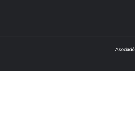
Asociació