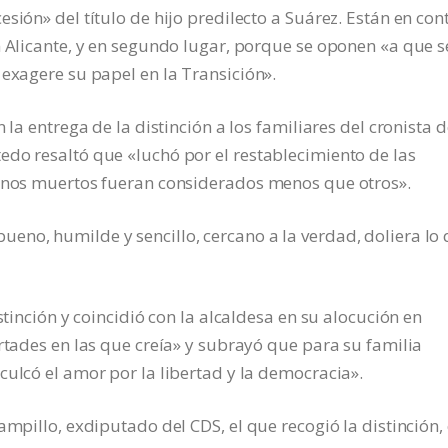
sión» del título de hijo predilecto a Suárez. Están en cont
n Alicante, y en segundo lugar, porque se oponen «a que s
 exagere su papel en la Transición».
 la entrega de la distinción a los familiares del cronista d
do resaltó que «luchó por el restablecimiento de las
 unos muertos fueran considerados menos que otros».
eno, humilde y sencillo, cercano a la verdad, doliera lo
stinción y coincidió con la alcaldesa en su alocución en
ertades en las que creía» y subrayó que para su familia
culcó el amor por la libertad y la democracia».
ampillo, exdiputado del CDS, el que recogió la distinción,