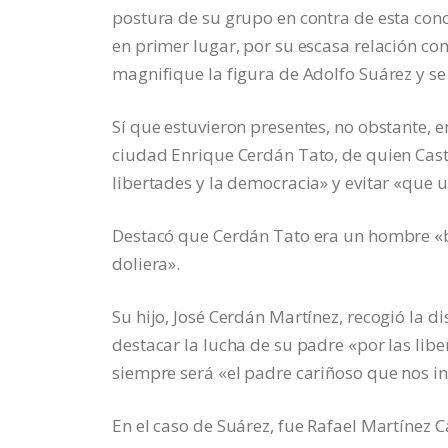
postura de su grupo en contra de esta conce
en primer lugar, por su escasa relación co
magnifique la figura de Adolfo Suárez y se
Sí que estuvieron presentes, no obstante, en
ciudad Enrique Cerdán Tato, de quien Caste
libertades y la democracia» y evitar «que
Destacó que Cerdán Tato era un hombre «bu
doliera».
Su hijo, José Cerdán Martínez, recogió la di
destacar la lucha de su padre «por las lib
siempre será «el padre cariñoso que nos in
En el caso de Suárez, fue Rafael Martínez C