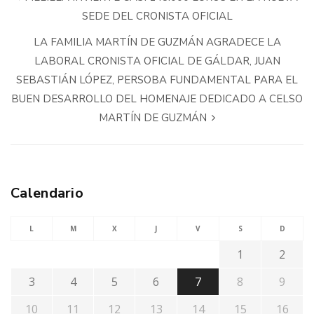
SEDE DEL CRONISTA OFICIAL
LA FAMILIA MARTÍN DE GUZMÁN AGRADECE LA
LABORAL CRONISTA OFICIAL DE GÁLDAR, JUAN
SEBASTIÁN LÓPEZ, PERSOBA FUNDAMENTAL PARA EL
BUEN DESARROLLO DEL HOMENAJE DEDICADO A CELSO
MARTÍN DE GUZMÁN
Calendario
L
M
X
J
V
S
D
1
2
3
4
5
6
7
8
9
10
11
12
13
14
15
16