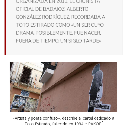
ORGANIZADA EN 2011, EL CRONISTA
OFICIAL DE BADAJOZ, ALBERTO
GONZÁLEZ RODRÍGUEZ, RECORDABA A
TOTO ESTIRADO COMO «UN SER CUYO
DRAMA, POSIBLEMENTE, FUE NACER,
FUERA DE TIEMPO, UN SIGLO TARDE»
«Artista y poeta confuso», describe el cartel dedicado a
Toto Estirado, fallecido en 1994. :: PAKOPÍ