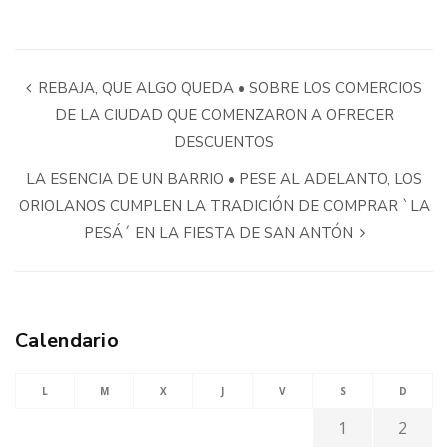
REBAJA, QUE ALGO QUEDA • SOBRE LOS COMERCIOS
DE LA CIUDAD QUE COMENZARON A OFRECER
DESCUENTOS
LA ESENCIA DE UN BARRIO • PESE AL ADELANTO, LOS
ORIOLANOS CUMPLEN LA TRADICIÓN DE COMPRAR `LA
PESÁ´ EN LA FIESTA DE SAN ANTÓN
Calendario
L
M
X
J
V
S
D
1
2