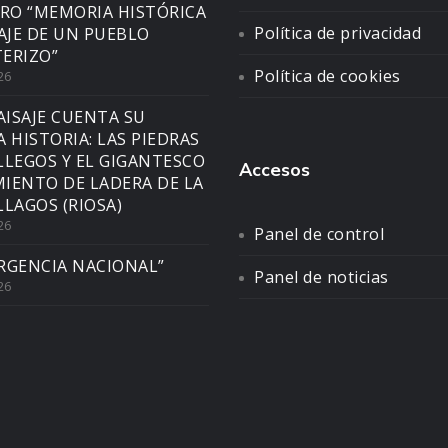
BRO “MEMORIA HISTÓRICA
Política de privacidad
SAJE DE UN PUEBLO
ERIZO”
Política de cookies
26
AISAJE CUENTA SU
A HISTORIA: LAS PIEDRAS
LLEGOS Y EL GIGANTESCO
Accesos
IENTO DE LADERA DE LA
LLAGOS (RIOSA)
26
Panel de control
RGENCIA NACIONAL”
Panel de noticias
26