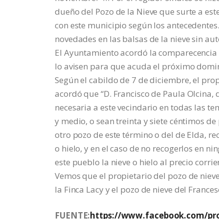
dueño del Pozo de la Nieve que surte a est
con este municipio según los antecedente
novedades en las balsas de la nieve sin aut
El Ayuntamiento acordó la comparecencia d
lo avisen para que acuda el próximo doming
Según el cabildo de 7 de diciembre, el pro
acordó que “D. Francisco de Paula Olcina, 
necesaria a este vecindario en todas las t
y medio, o sean treinta y siete céntimos de
otro pozo de este término o del de Elda, re
o hielo, y en el caso de no recogerlos en n
este pueblo la nieve o hielo al precio corrie
Vemos que el propietario del pozo de nieve
la Finca Lacy y el pozo de nieve del Frances
FUENTE:
https://www.facebook.com/pro