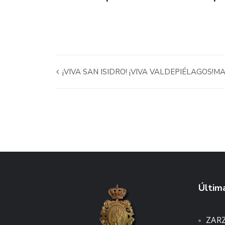
¡VIVA SAN ISIDRO! ¡VIVA VALDEPIÉLAGOS!M
Última
ZAR