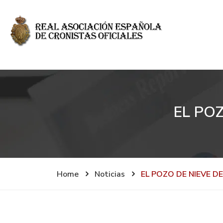
EL PO
Home
Noticias
EL POZO DE NIEVE D