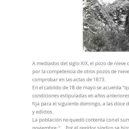
A mediados del siglo XIX, el pozo de nieve
por la competencia de otros pozos de niev
comprobar en las actas de 1873.
En el cabildo de 18 de mayo se acuerda “qu
condiciones estipuladas en años anteriores,
fija para el siguiente domingo, a las doc
y edictos.
La población no quedó contenta con el sumi
noviembre: “… Por el regidor síndico se hiz