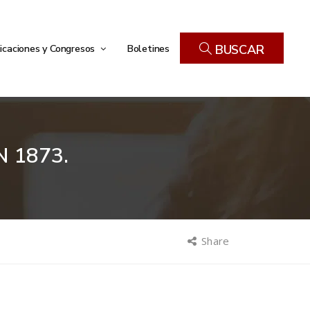
icaciones y Congresos
Boletines
BUSCAR
 1873.
Share