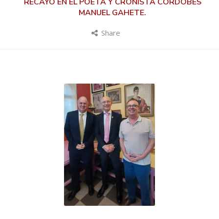
RECAYÓ EN EL POETA Y CRONISTA CORDOBÉS
MANUEL GAHETE.
Share