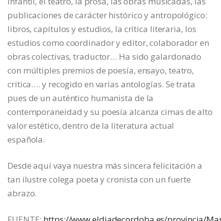
infantil, el teatro, la prosa, las obras musicadas, las
publicaciones de carácter histórico y antropológico:
libros, capítulos y estudios, la crítica literaria, los
estudios como coordinador y editor, colaborador en
obras colectivas, traductor… Ha sido galardonado
con múltiples premios de poesía, ensayo, teatro,
critica…. y recogido en varias antologías. Se trata
pues de un auténtico humanista de la
contemporaneidad y su poesía alcanza cimas de alto
valor estético, dentro de la literatura actual
española.
Desde aquí vaya nuestra más sincera felicitación a
tan ilustre colega poeta y cronista con un fuerte
abrazo.
FUENTE:
https://www.eldiadecordoba.es/provincia/Ma