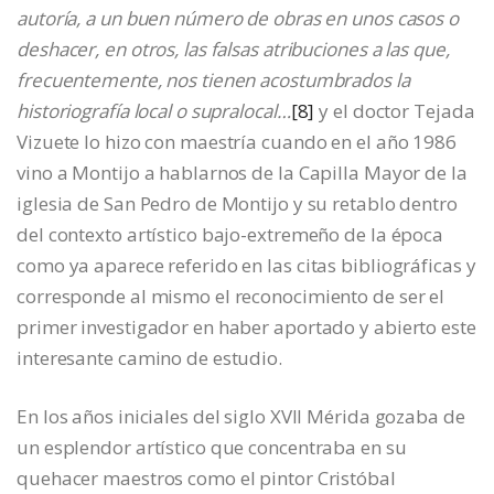
autoría, a un buen número de obras en unos casos o
deshacer, en otros, las falsas atribuciones a las que,
frecuentemente, nos tienen acostumbrados la
historiografía local o supralocal…
[8]
y el doctor Tejada
Vizuete lo hizo con maestría cuando en el año 1986
vino a Montijo a hablarnos de la Capilla Mayor de la
iglesia de San Pedro de Montijo y su retablo dentro
del contexto artístico bajo-extremeño de la época
como ya aparece referido en las citas bibliográficas y
corresponde al mismo el reconocimiento de ser el
primer investigador en haber aportado y abierto este
interesante camino de estudio.
En los años iniciales del siglo XVII Mérida gozaba de
un esplendor artístico que concentraba en su
quehacer maestros como el pintor Cristóbal