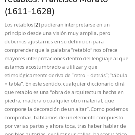
(1611-1628)
Los retablos
[2]
pudieran interpretarse en un
principio desde una visión muy amplia, pero
debemos ajustarnos en su definición para
comprender que la palabra “retablo” nos ofrece
mayores interpretaciones dentro del lenguaje al que
estamos acostumbrado a utilizar y que
etimológicamente deriva de “retro = detrás”; “tábula
= tabla”. En este sentido, cualquier diccionario dirá
que retablo es una “obra de arquitectura hecha en
piedra, madera o cualquier otro material, que
compone la decoración de un altar”. Como podemos
comprobar, hablamos de un elemento compuesto
por varias partes y ahora toca, tras haber hablar de
posibles autorías, explicar sus calles, bancos y ático