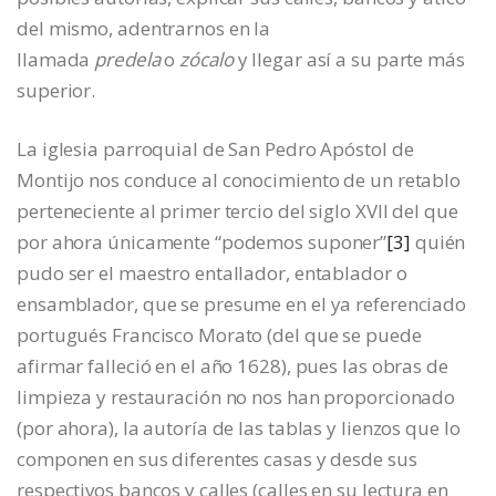
del mismo, adentrarnos en la
llamada
predela
o
zócalo
y llegar así a su parte más
superior.
La iglesia parroquial de San Pedro Apóstol de
Montijo nos conduce al conocimiento de un retablo
perteneciente al primer tercio del siglo XVII del que
por ahora únicamente “podemos suponer”
[3]
quién
pudo ser el maestro entallador, entablador o
ensamblador, que se presume en el ya referenciado
portugués Francisco Morato (del que se puede
afirmar falleció en el año 1628), pues las obras de
limpieza y restauración no nos han proporcionado
(por ahora), la autoría de las tablas y lienzos que lo
componen en sus diferentes casas y desde sus
respectivos bancos y calles (calles en su lectura en