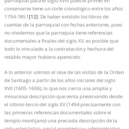
parroquial para el siglo XVIII pues el primer en
conservarse tiene un corte cronológico entre los años
1794-1851
[12]
. De haber existido los libros de
cuentas de la parroquial con fechas anteriores, pues
no olvidemos que la parroquia tiene referencias
documentales a finales del siglo XV, es posible que
todo lo vinculado a la contratación y hechura del
retablo mayor hubiera aparecido.
A lo anterior unimos el cese de las visitas de la Orden
de Santiago a partir de los años iniciales del siglo
XVII (1605-1606), lo que nos cierra una amplia y
minuciosa descripción que venía preservando desde
el último tercio del siglo XV (1494 precisamente con
las primeras referencias documentales sobre el
templo montijano) una preciada descripción de la
vida eclesiástica, social-económica y administrativa