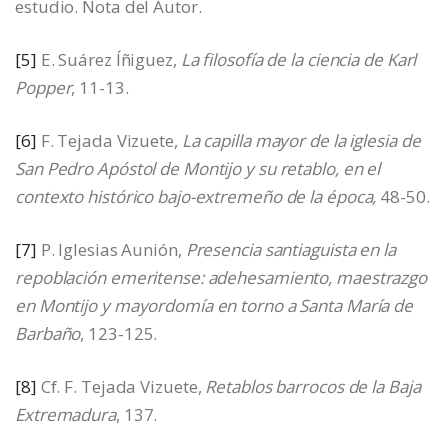
estudio. Nota del Autor.
[5]
E. Suárez Íñiguez,
La filosofía de la ciencia de Karl
Popper
, 11-13.
[6]
F. Tejada Vizuete,
La capilla mayor de la iglesia de
San Pedro Apóstol de Montijo y su retablo, en el
contexto histórico bajo-extremeño de la época,
48-50.
[7]
P. Iglesias Aunión,
Presencia santiaguista en la
repoblación emeritense: adehesamiento, maestrazgo
en Montijo y mayordomía en torno a Santa María de
Barbaño
, 123-125.
[8]
Cf. F. Tejada Vizuete,
Retablos barrocos de la Baja
Extremadura
, 137.