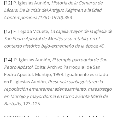
[12]
P. Iglesias Aunión,
Historia de la Comarca de
Lácara. De la crisis del Antiguo Régimen a la Edad
Contemporánea (1761-1970)
, 353.
[13]
F. Tejada Vizuete,
La capilla mayor de la iglesia de
San Pedro Apóstol de Montijo y su retablo, en el
contexto histórico bajo-extremeño de la época,
49.
[14]
P. Iglesias Aunión,
El templo parroquial de San
Pedro Apóstol.
Edita: Archivo Parroquial de San
Pedro Apóstol. Montijo, 1999. Igualmente es citado
en P. Iglesias Aunión,
Presencia santiaguista en la
repoblación emeritense: adehesamiento, maestrazgo
en Montijo y mayordomía en torno a Santa María de
Barbaño
, 123-125.