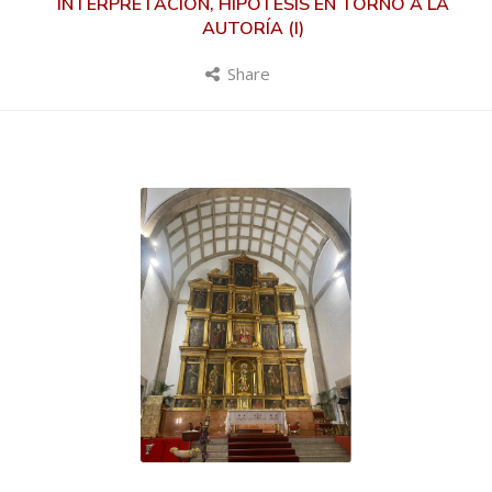
INTERPRETACIÓN, HIPÓTESIS EN TORNO A LA
AUTORÍA (I)
Share