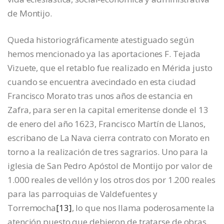
de Montijo.
Queda historiográficamente atestiguado según
hemos mencionado ya las aportaciones F. Tejada
Vizuete, que el retablo fue realizado en Mérida justo
cuando se encuentra avecindado en esta ciudad
Francisco Morato tras unos años de estancia en
Zafra, para ser en la capital emeritense donde el 13
de enero del año 1623, Francisco Martín de Llanos,
escribano de La Nava cierra contrato con Morato en
torno a la realización de tres sagrarios. Uno para la
iglesia de San Pedro Apóstol de Montijo por valor de
1.000 reales de vellón y los otros dos por 1.200 reales
para las parroquias de Valdefuentes y
Torremocha
[13]
, lo que nos llama poderosamente la
atención puesto que debieron de tratarse de obras