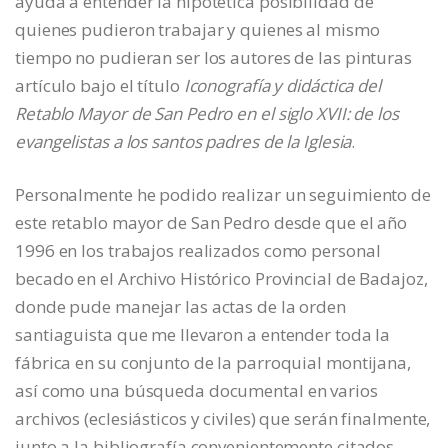
ayuda a entender la hipotética posibilidad de
quienes pudieron trabajar y quienes al mismo
tiempo no pudieran ser los autores de las pinturas
artículo bajo el título
Iconografía y didáctica del
Retablo Mayor de San Pedro en el siglo XVII: de los
evangelistas a los santos padres de la Iglesia
.
Personalmente he podido realizar un seguimiento de
este retablo mayor de San Pedro desde que el año
1996 en los trabajos realizados como personal
becado en el Archivo Histórico Provincial de Badajoz,
donde pude manejar las actas de la orden
santiaguista que me llevaron a entender toda la
fábrica en su conjunto de la parroquial montijana,
así como una búsqueda documental en varios
archivos (eclesiásticos y civiles) que serán finalmente,
junto a la bibliografía convenientemente citados.