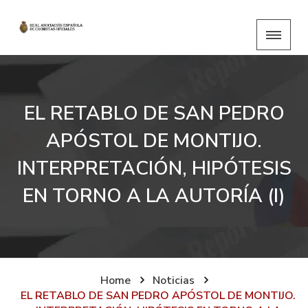
EL RETABLO DE SAN PEDRO
APÓSTOL DE MONTIJO.
INTERPRETACIÓN, HIPÓTESIS
EN TORNO A LA AUTORÍA (I)
Home
Noticias
EL RETABLO DE SAN PEDRO APÓSTOL DE MONTIJO.