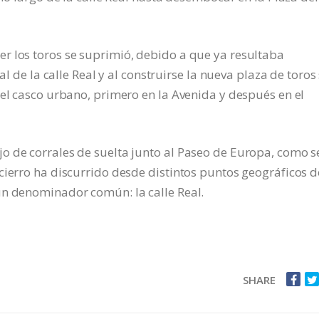
r los toros se suprimió, debido a que ya resultaba
al de la calle Real y al construirse la nueva plaza de toros
del casco urbano, primero en la Avenida y después en el
o de corrales de suelta junto al Paseo de Europa, como s
cierro ha discurrido desde distintos puntos geográficos d
un denominador común: la calle Real.
SHARE