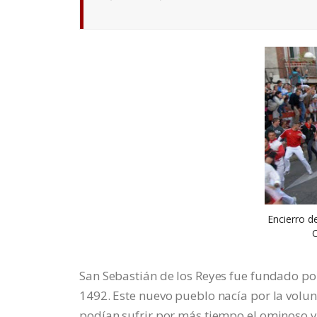
Encierro de
C
San Sebastián de los Reyes fue fundado por
1492. Este nuevo pueblo nacía por la volun
podían sufrir por más tiempo el ominoso yu