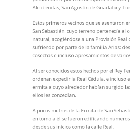
Alcobendas, San Agustín de Guadalix y Tor
Estos primeros vecinos que se asentaron en 
San Sebastián, cuyo terreno pertenecía al 
natural, acogiéndose a una Provisión Real 
sufriendo por parte de la familia Arias: d
cosechas e incluso apresamientos de varios
Al ser conocidos estos hechos por el Rey F
ordenan expedir la Real Cédula, e incluso 
ermita a cuyo alrededor habían surgido las
ellos les concedían.
A pocos metros de la Ermita de San Sebast
en torno a él se fueron edificando numeros
desde sus inicios como la calle Real.