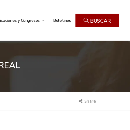
icaciones y Congresos
Boletines
BUSCAR
 REAL
Share