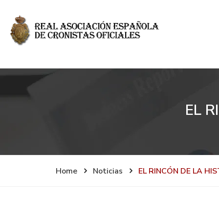
EL R
Home
Noticias
EL RINCÓN DE LA HIS