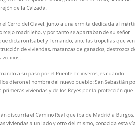
rejón de la Calzada.
el Cerro del Clavel, junto a una ermita dedicada al márti
concejo madrileño, y por tanto se apartaban de su señor
que dictaron Isabel y Fernando, ante las tropelías que ve
estrucción de viviendas, matanzas de ganados, destrozos d
 vecinos.
ernando a su paso por el Puente de Viveros, es cuando
ellos dieron el nombre del nuevo pueblo: San Sebastián po
 primeras viviendas y de los Reyes por la protección que
ián discurría el Camino Real que iba de Madrid a Burgos,
as viviendas a un lado y otro del mismo, conocida esta ví