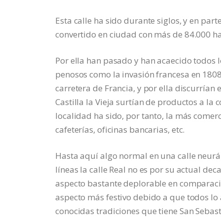
Esta calle ha sido durante siglos, y en part
convertido en ciudad con más de 84.000 ha
Por ella han pasado y han acaecido todos 
penosos como la invasión francesa en 1808.
carretera de Francia, y por ella discurrían
Castilla la Vieja surtían de productos a la c
localidad ha sido, por tanto, la más comerc
cafeterías, oficinas bancarias, etc.
Hasta aquí algo normal en una calle neurál
líneas la calle Real no es por su actual d
aspecto bastante deplorable en comparación
aspecto más festivo debido a que todos lo 
conocidas tradiciones que tiene San Sebasti