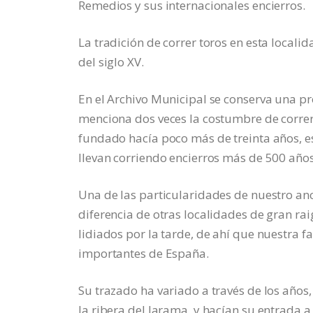
Remedios y sus internacionales encierros.
La tradición de correr toros en esta locali
del siglo XV.
En el Archivo Municipal se conserva una pro
menciona dos veces la costumbre de correr 
fundado hacía poco más de treinta años, e
llevan corriendo encierros más de 500 años
Una de las particularidades de nuestro ance
diferencia de otras localidades de gran rai
lidiados por la tarde, de ahí que nuestra
importantes de España.
Su trazado ha variado a través de los años
la ribera del Jarama, y hacían su entrada a