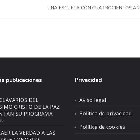
UNA ESCUELA CON CUATROCIENTOS A
s publicaciones
Privacidad
CLAVARIOS DEL
Aviso legal
SIMO CRISTO DE LA PAZ
Política de privacidad
NTAN SU PROGRAMA
26
Política de cookies
AER LA VERDAD A LAS
 QUE CONOZCO.