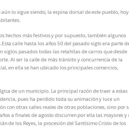
e aún lo sigue siendo, la espina dorsal de este pueblo, hoy
bitantes.
los hechos más festivos y por supuesto, también algunos
Esta calle hasta los años 50 del pasado siglo era parte de
 en siglos pasados todas las retahílas de carros que desde
orte. Al ser la calle de más tránsito y concurrencia de la
ial, en ella se han ubicado los principales comercios,
gica de un municipio. La principal razón de traer a estas
ecadencia, pues ha perdido toda su animación y luce un
 con otras calles reales de otras poblaciones, sino por 
años a finales de agosto discurren por ella las mayores y
án de los Reyes, la procesión del Santísimo Cristo de los