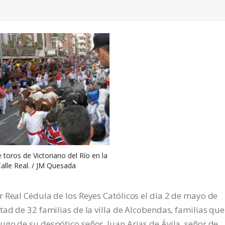
 toros de Victoriano del Río en la
alle Real. / JM Quesada
 Real Cédula de los Reyes Católicos el día 2 de mayo de
tad de 32 familias de la villa de Alcobendas, familias que
go de su despótico señor, Juan Arias de Ávila, señor de