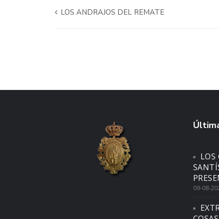
LOS ANDRAJOS DEL REMATE
Última
LOS 
SANTÍ
PRESE
09-08-20
EXTR
COSAS