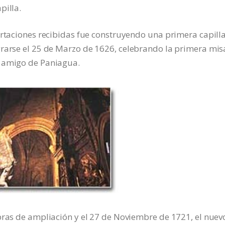
pilla.
ortaciones recibidas fue construyendo una primera capill
grarse el 25 de Marzo de 1626, celebrando la primera mis
y amigo de Paniagua.
bras de ampliación y el 27 de Noviembre de 1721, el nuev