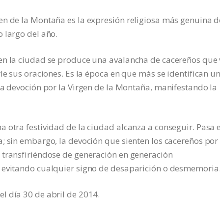
en de la Montaña es la expresión religiosa más genuina d
 largo del año.
en la ciudad se produce una avalancha de cacereños que
le sus oraciones. Es la época en que más se identifican u
la devoción por la Virgen de la Montaña, manifestando la
 otra festividad de la ciudad alcanza a conseguir. Pasa e
; sin embargo, la devoción que sienten los cacereños por
 transfiriéndose de generación en generación
 evitando cualquier signo de desaparición o desmemoria
l día 30 de abril de 2014.