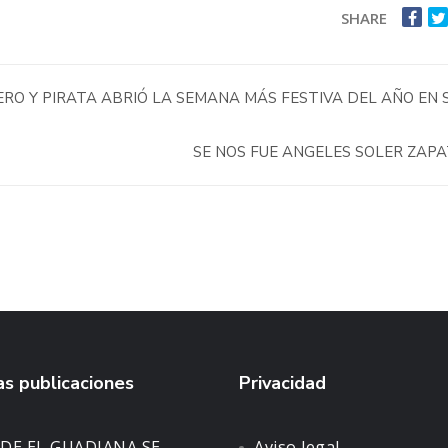
SHARE
RO Y PIRATA ABRIÓ LA SEMANA MÁS FESTIVA DEL AÑO EN 
SE NOS FUE ANGELES SOLER ZAP
s publicaciones
Privacidad
DE EL GUADIANA SE
Aviso legal