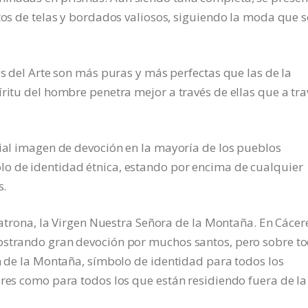
ntos de telas y bordados valiosos, siguiendo la moda que s
as del Arte son más puras y más perfectas que las de la
íritu del hombre penetra mejor a través de ellas que a tra
dial imagen de devoción en la mayoría de los pueblos
o de identidad étnica, estando por encima de cualquier
s.
 patrona, la Virgen Nuestra Señora de la Montaña. En Cácer
ostrando gran devoción por muchos santos, pero sobre t
en de la Montaña, símbolo de identidad para todos los
eres como para todos los que están residiendo fuera de la