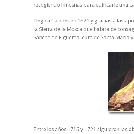
recogiendo limosnas para edificarle una ca
Llegó a Cáceres en 1621 y gracias a las ap
la Sierra de la Mosca que habría de consa
Sancho de Figueroa, cura de Santa María 
Entre los años 1716 y 1721 siguieron las o