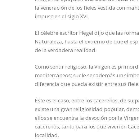
la veneración de los fieles vestida con ma
impuso en el siglo XVI.
El célebre escritor Hegel dijo que las form
Naturaleza, hasta el extremo de que el esp
de la verdadera realidad.
Como sentir religioso, la Virgen es primor
mediterráneos; suele ser además un símbol
diferencia que pueda existir entre sus fiele
Éste es el caso, entre los cacereños, de su
existe una gran religiosidad popular, dem
ellos se encuentra la devoción por la Virg
cacereños, tanto para los que viven en Các
localidad.