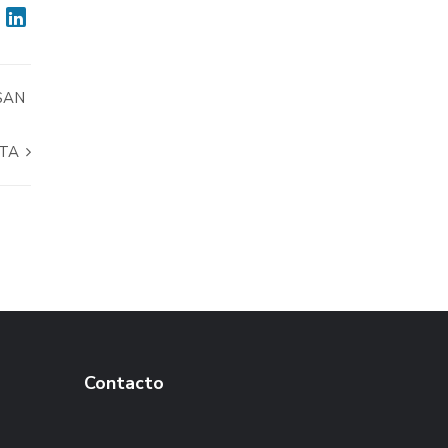
SAN
ATA
Contacto