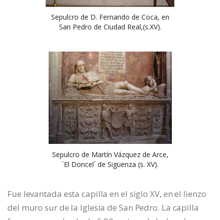
Sepulcro de D. Fernando de Coca, en
San Pedro de Ciudad Real,(s.XV).
Sepulcro de Martín Vázquez de Arce,
´El Doncel´ de Sigüenza (s. XV).
Fue levantada esta capilla en el siglo XV, en el lienzo
del muro sur de la Iglesia de San Pedro. La capilla