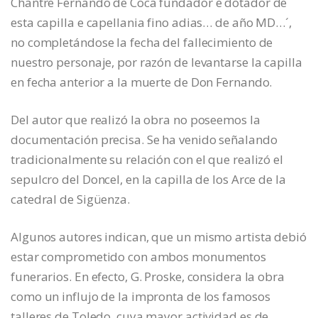
Chantre Fernando de Coca fundador e dotador de
esta capilla e capellania fino adias… de año MD…´,
no completándose la fecha del fallecimiento de
nuestro personaje, por razón de levantarse la capilla
en fecha anterior a la muerte de Don Fernando.
Del autor que realizó la obra no poseemos la
documentación precisa. Se ha venido señalando
tradicionalmente su relación con el que realizó el
sepulcro del Doncel, en la capilla de los Arce de la
catedral de Sigüenza.
Algunos autores indican, que un mismo artista debió
estar comprometido con ambos monumentos
funerarios. En efecto, G. Proske, considera la obra
como un influjo de la impronta de los famosos
talleres de Toledo, cuya mayor actividad es de