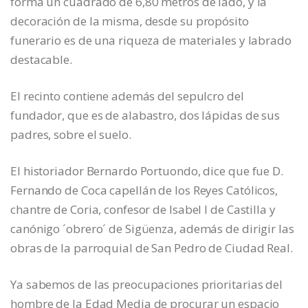
forma un cuadrado de 6,80 metros de lado, y la
decoración de la misma, desde su propósito
funerario es de una riqueza de materiales y labrado
destacable.
El recinto contiene además del sepulcro del
fundador, que es de alabastro, dos lápidas de sus
padres, sobre el suelo.
El historiador Bernardo Portuondo, dice que fue D.
Fernando de Coca capellán de los Reyes Católicos,
chantre de Coria, confesor de Isabel I de Castilla y
canónigo ´obrero´ de Sigüenza, además de dirigir las
obras de la parroquial de San Pedro de Ciudad Real.
Ya sabemos de las preocupaciones prioritarias del
hombre de la Edad Media de procurar un espacio