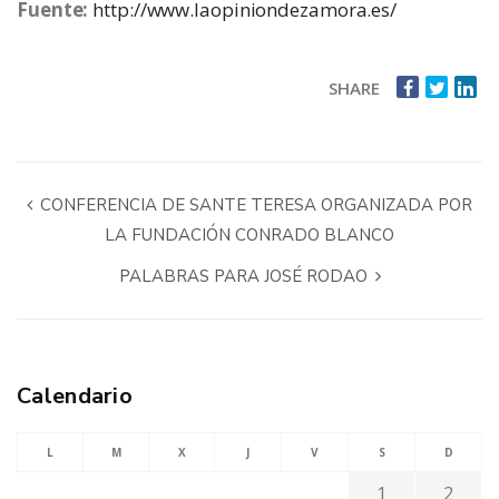
Fuente:
http://www.laopiniondezamora.es/
SHARE
CONFERENCIA DE SANTE TERESA ORGANIZADA POR
LA FUNDACIÓN CONRADO BLANCO
PALABRAS PARA JOSÉ RODAO
Calendario
L
M
X
J
V
S
D
1
2