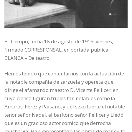
El Tiempo, fecha 18 de agosto de 1916, viernes,
firmado CORRESPONSAL, en portada publica:
BLANCA – De teatro.
Hemos tenido que contentarnos con la actuación de
la notable compañía de zarzuela y opereta que
dirige el afamando maestro D. Vicente Pellicer, en
cuyo elenco figuran triples tan notables como la
Amorós, Pérez y Paisano; y del sexo fuerte el notable
tenor señor Nadal, el barítono señor Pellicer y Lledó,
que es un gracioso actor cómico que derrocha
mucha vía. Han representado las obras de más éxito