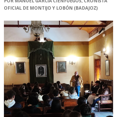
POR MANUEL GARCIA CIENFUEGOS, CRONISTA
OFICIAL DE MONTIJO Y LOBÓN (BADAJOZ)