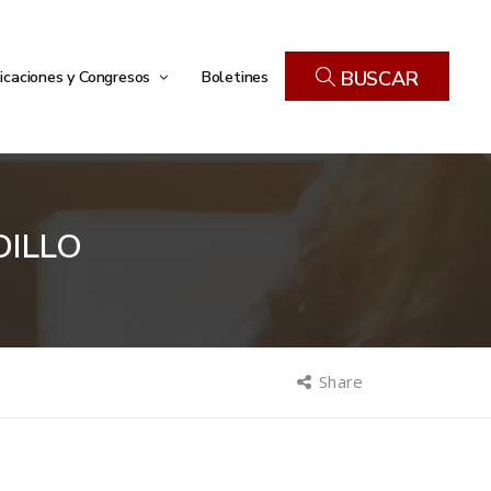
icaciones y Congresos
Boletines
BUSCAR
DILLO
Share