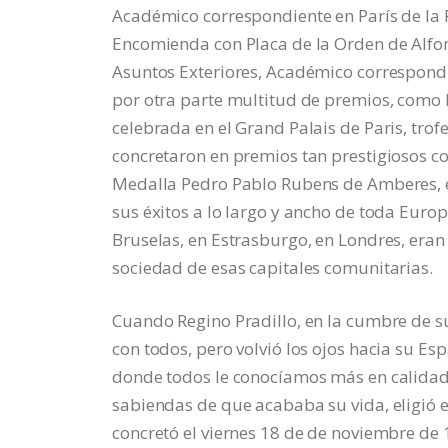
Académico correspondiente en París de la 
Encomienda con Placa de la Orden de Alfons
Asuntos Exteriores, Académico correspondi
por otra parte multitud de premios, como l
celebrada en el Grand Palais de Paris, tro
concretaron en premios tan prestigiosos c
Medalla Pedro Pablo Rubens de Amberes, et
sus éxitos a lo largo y ancho de toda Europ
Bruselas, en Estrasburgo, en Londres, eran 
sociedad de esas capitales comunitarias.
Cuando Regino Pradillo, en la cumbre de su
con todos, pero volvió los ojos hacia su E
donde todos le conocíamos más en calidad
sabiendas de que acababa su vida, eligió e
concretó el viernes 18 de de noviembre de