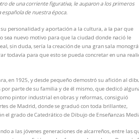
tro de una corriente figurativa, le auparon a los primeros
ra española de nuestra época.
u personalidad y aportación a la cultura, a la par que
o sea nuevo motivo para que la ciudad donde nació le
eal, sin duda, sería la creación de una gran sala monográ
ar todavía para que esto se pueda concretar en una real
ra, en 1925, y desde pequeño demostró su afición al dib
os por parte de su familia y de él mismo, que dedicó algun
omo pintor industrial en obras y reformas, consiguió
Artes de Madrid, donde se graduó con toda brillantez,
ón el grado de Catedrático de Dibujo de Enseñanzas Medi
do a las jóvenes generaciones de alcarreños, entre las q