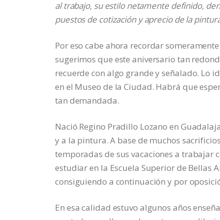
al trabajo, su estilo netamente definido, den
puestos de cotización y aprecio de la pintu
Por eso cabe ahora recordar someramente s
sugerimos que este aniversario tan redond
recuerde con algo grande y señalado. Lo id
en el Museo de la Ciudad. Habrá que esper
tan demandada.
Nació Regino Pradillo Lozano en Guadalaja
y a la pintura. A base de muchos sacrifici
temporadas de sus vacaciones a trabajar c
estudiar en la Escuela Superior de Bellas 
consiguiendo a continuación y por oposici
En esa calidad estuvo algunos años enseñan