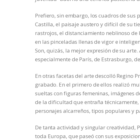
Prefiero, sin embargo, los cuadros de sus p
Castilla, el paisaje austero y difícil de su 
rastrojos, el distanciamiento neblinoso de
en las pinceladas llenas de vigor e intelige
Son, quizás, la mejor expresión de su arte
especialmente de París, de Estrasburgo, de
En otras facetas del arte descolló Regino P
grabado. En el primero de ellos realizó m
sueltas con figuras femeninas, imágenes de
de la dificultad que entraña técnicamente,
personajes alcarreños, tipos populares y pa
De tanta actividad y singular creatividad,
toda Europa, que paseó con sus exposicion