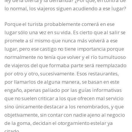
ley de la oferta y la demanda? ¿Por qué, en contra de
lo normal, los viajeros siguen acudiendo a ese lugar?
Porque el turista probablemente comerá en ese
lugar sólo una vez en su vida. Es cierto que al salir se
promete a sí mismo que nunca más volverá a ese
lugar, pero ese castigo no tiene importancia porque
normalmente no tenía que volver y el río tumultuoso
de viajeros del que formaba parte será reemplazado
por otro y otro, sucesivamente. Esos restaurantes,
por llamarlos de alguna manera, se basan en este
engaño, apenas paliado por las guías informativas
que no suelen criticar a los que ofrecen mal servicio
sino únicamente destacar a los renombrados, y que
objetivamente, sin contar con nadie ajeno al negocio
de la goma, decidan el otorgamiento estelar ya
citado.