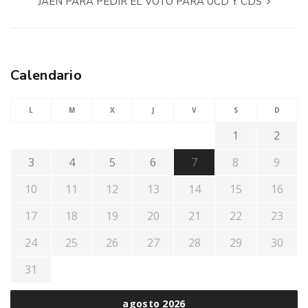
JAÉN PARA PEDIR EL VOTO PARA UCD Y CDS
Calendario
L
M
X
J
V
S
D
1
2
3
4
5
6
7
8
9
10
11
12
13
14
15
16
17
18
19
20
21
22
23
24
25
26
27
28
29
30
31
agosto 2026