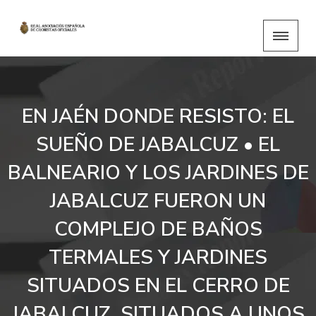
EN JAÉN DONDE RESISTO: EL
SUEÑO DE JABALCUZ • EL
BALNEARIO Y LOS JARDINES DE
JABALCUZ FUERON UN
COMPLEJO DE BAÑOS
TERMALES Y JARDINES
SITUADOS EN EL CERRO DE
JABALCUZ, SITUADOS A UNOS