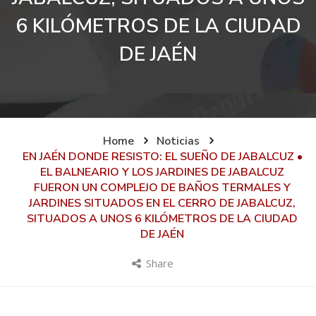
6 KILÓMETROS DE LA CIUDAD
DE JAÉN
Home
Noticias
EN JAÉN DONDE RESISTO: EL SUEÑO DE JABALCUZ •
EL BALNEARIO Y LOS JARDINES DE JABALCUZ
FUERON UN COMPLEJO DE BAÑOS TERMALES Y
JARDINES SITUADOS EN EL CERRO DE JABALCUZ,
SITUADOS A UNOS 6 KILÓMETROS DE LA CIUDAD
DE JAÉN
Share