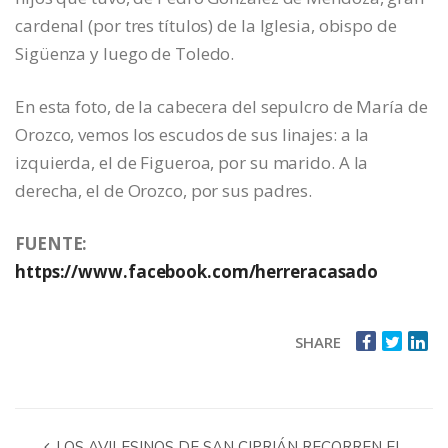
cardenal (por tres títulos) de la Iglesia, obispo de
Sigüenza y luego de Toledo.
En esta foto, de la cabecera del sepulcro de María de
Orozco, vemos los escudos de sus linajes: a la
izquierda, el de Figueroa, por su marido. A la
derecha, el de Orozco, por sus padres.
FUENTE:
https://www.facebook.com/herreracasado
SHARE
LOS AVILESINOS DE SAN CIPRIÁN RECORREN EL