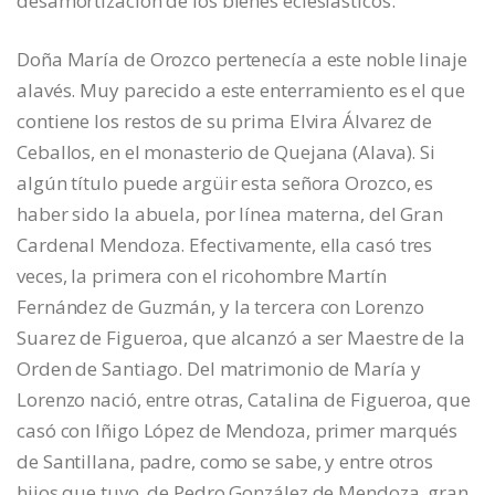
desamortización de los bienes eclesiásticos.
Doña María de Orozco pertenecía a este noble linaje
alavés. Muy parecido a este enterramiento es el que
contiene los restos de su prima Elvira Álvarez de
Ceballos, en el monasterio de Quejana (Alava). Si
algún título puede argüir esta señora Orozco, es
haber sido la abuela, por línea materna, del Gran
Cardenal Mendoza. Efectivamente, ella casó tres
veces, la primera con el ricohombre Martín
Fernández de Guzmán, y la tercera con Lorenzo
Suarez de Figueroa, que alcanzó a ser Maestre de la
Orden de Santiago. Del matrimonio de María y
Lorenzo nació, entre otras, Catalina de Figueroa, que
casó con Iñigo López de Mendoza, primer marqués
de Santillana, padre, como se sabe, y entre otros
hijos que tuvo, de Pedro González de Mendoza, gran