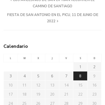
CAMINO DE SANTIAGO
FIESTA DE SAN ANTONIO EN EL PICU, 11 DE JUNIO DE
2022
Calendario
L
M
X
J
V
S
D
1
2
3
4
5
6
7
8
9
10
11
12
13
14
15
16
17
18
19
20
21
22
23
24
25
26
27
28
29
30