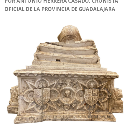
POR ANTONIO HERRERA CASADO, CRONISTA
OFICIAL DE LA PROVINCIA DE GUADALAJARA