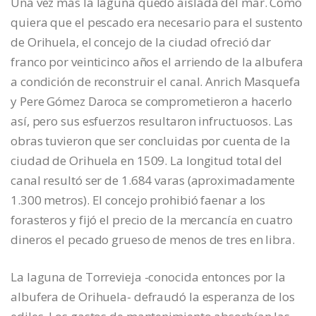
Una vez más la laguna quedó aislada del mar. Como
quiera que el pescado era necesario para el sustento
de Orihuela, el concejo de la ciudad ofreció dar
franco por veinticinco años el arriendo de la albufera
a condición de reconstruir el canal. Anrich Masquefa
y Pere Gómez Daroca se comprometieron a hacerlo
así, pero sus esfuerzos resultaron infructuosos. Las
obras tuvieron que ser concluidas por cuenta de la
ciudad de Orihuela en 1509. La longitud total del
canal resultó ser de 1.684 varas (aproximadamente
1.300 metros). El concejo prohibió faenar a los
forasteros y fijó el precio de la mercancía en cuatro
dineros el pecado grueso de menos de tres en libra.
La laguna de Torrevieja -conocida entonces por la
albufera de Orihuela- defraudó la esperanza de los