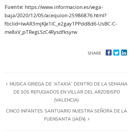
Fuente:
https://www.informacion.es/vega-
baja/2020/12/05/acequion-25986876.html?
fbclid=IwAR3mjKJe1IC_e2gay1PPdd8d6-UsBC-C-
me8xV_pTRegLSzC4Rysdfksyrw
SHARE
MUSICA GRIEGA DE “ATAXIA” DENTRO DE LA SEMANA
DE SOS REFUGIADOS EN VILLAR DEL ARZOBISPO
(VALENCIA)
CINCO INFANTES. SANTUARIO NUESTRA SEÑORA DE LA
FUENSANTA (JAÉN)