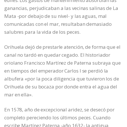
ediles. Los gastos de mantenimiento absorbían las
ganancias, perjudicaban a las vecinas salinas de La
Mata -por debajo de su nivel- y las aguas, mal
comunicadas con el mar, resultaban demasiado
salubres para la vida de los peces.
Orihuela dejó de prestarle atención, de forma que el
canal no tardó en quedar cegado. El historiador
oriolano Francisco Martínez de Paterna subraya que
en tiempos del emperador Carlos I se perdió la
albufera «por la poca diligencia que tuvieron los de
Orihuela de su bocaza por donde entra el agua del
mar en ella».
En 1578, año de excepcional aridez, se desecó por
completo pereciendo los últimos peces. Cuando
escribe Martínez Paterna -año 1632- la antigua