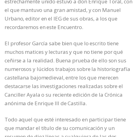
estrechamente unido estuvo a don Enrique Toral, con
el que mantuvo una gran amistad, y con Manuel
Urbano, editor en el IEG de sus obras, a los que
recordaremos en este Encuentro.
El profesor García sabe bien que lo escrito tiene
muchos matices y lecturas y que no tiene por qué
ceñirse a la realidad. Buena prueba de ello son sus
numerosos y lúcidos trabajos sobre la historiografía
castellana bajomedieval, entre los que merecen
destacarse las investigaciones realizadas sobre el
Canciller Ayala o su reciente edición de la Crónica
anónima de Enrique III de Castilla.
Todo aquel que esté interesado en participar tiene
que mandar el título de su comunicación y un
resumen de diez líneas a cualquiera de las dos