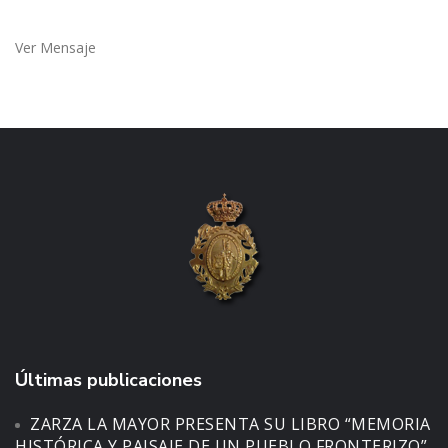
Ver Mensaje
Últimas publicaciones
ZARZA LA MAYOR PRESENTA SU LIBRO “MEMORIA
HISTÓRICA Y PAISAJE DE UN PUEBLO FRONTERIZO”