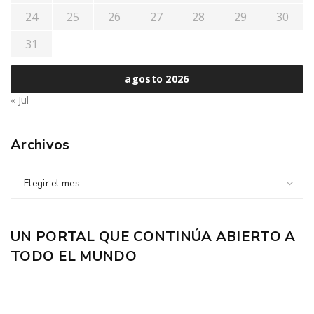
24
25
26
27
28
29
30
31
agosto 2026
« Jul
Archivos
Elegir el mes
UN PORTAL QUE CONTINÚA ABIERTO A
TODO EL MUNDO