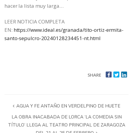
hacer la lista muy larga…
LEER NOTICIA COMPLETA
EN:
https://www.ideal.es/granada/tito-ortiz-ermita-
santo-sepulcro-20240128234451-nt.html
SHARE
AGUA Y FE ANTAÑO EN VERDELPINO DE HUETE
LA OBRA INACABADA DE LORCA ‘LA COMEDIA SIN
TÍTULO’ LLEGA AL TEATRO PRINCIPAL DE ZARAGOZA
DEL 21 AL 25 DE FEBRERO