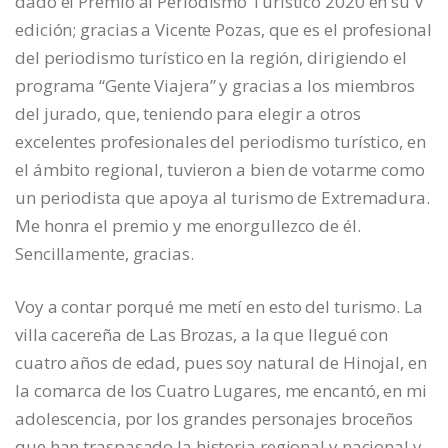
dado el Premio al Periodismo Turístico 2020 en su V
edición; gracias a Vicente Pozas, que es el profesional
del periodismo turístico en la región, dirigiendo el
programa “Gente Viajera” y gracias a los miembros
del jurado, que, teniendo para elegir a otros
excelentes profesionales del periodismo turístico, en
el ámbito regional, tuvieron a bien de votarme como
un periodista que apoya al turismo de Extremadura.
Me honra el premio y me enorgullezco de él.
Sencillamente, gracias.
Voy a contar porqué me metí en esto del turismo. La
villa cacereña de Las Brozas, a la que llegué con
cuatro años de edad, pues soy natural de Hinojal, en
la comarca de los Cuatro Lugares, me encantó, en mi
adolescencia, por los grandes personajes broceños
que han traspasado la historia regional y nacional y