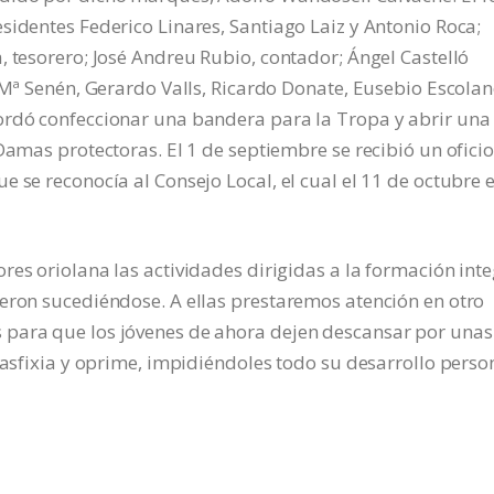
sidentes Federico Linares, Santiago Laiz y Antonio Roca;
, tesorero; José Andreu Rubio, contador; Ángel Castelló
 Mª Senén, Gerardo Valls, Ricardo Donate, Eusebio Escolan
ordó confeccionar una bandera para la Tropa y abrir una
Damas protectoras. El 1 de septiembre se recibió un oficio
 se reconocía al Consejo Local, el cual el 11 de octubre 
res oriolana las actividades dirigidas a la formación inte
eron sucediéndose. A ellas prestaremos atención en otro
 para que los jóvenes de ahora dejen descansar por unas
 asfixia y oprime, impidiéndoles todo su desarrollo perso