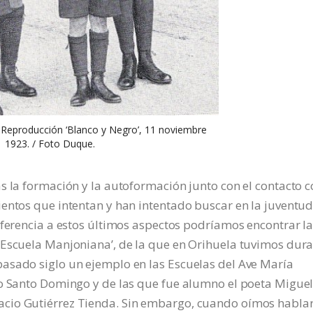
. Reproducción ‘Blanco y Negro’, 11 noviembre
1923. / Foto Duque.
s la formación y la autoformación junto con el contacto 
ientos que intentan y han intentado buscar en la juventu
eferencia a estos últimos aspectos podríamos encontrar l
‘Escuela Manjoniana’, de la que en Orihuela tuvimos dur
asado siglo un ejemplo en las Escuelas del Ave María
io Santo Domingo y de las que fue alumno el poeta Migue
cio Gutiérrez Tienda. Sin embargo, cuando oímos habla