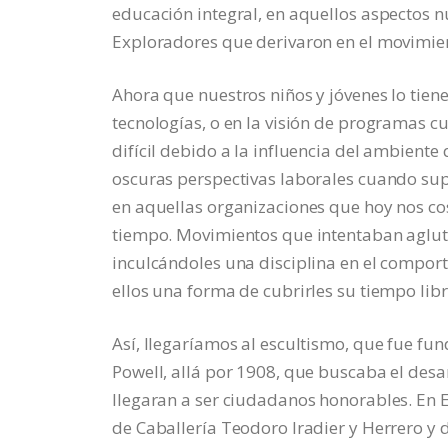
educación integral, en aquellos aspectos n
Exploradores que derivaron en el movimie
Ahora que nuestros niños y jóvenes lo tie
tecnologías, o en la visión de programas cu
difícil debido a la influencia del ambient
oscuras perspectivas laborales cuando supe
en aquellas organizaciones que hoy nos co
tiempo. Movimientos que intentaban aglutina
inculcándoles una disciplina en el compor
ellos una forma de cubrirles su tiempo lib
Así, llegaríamos al escultismo, que fue f
Powell, allá por 1908, que buscaba el desar
llegaran a ser ciudadanos honorables. En 
de Caballería Teodoro Iradier y Herrero y d