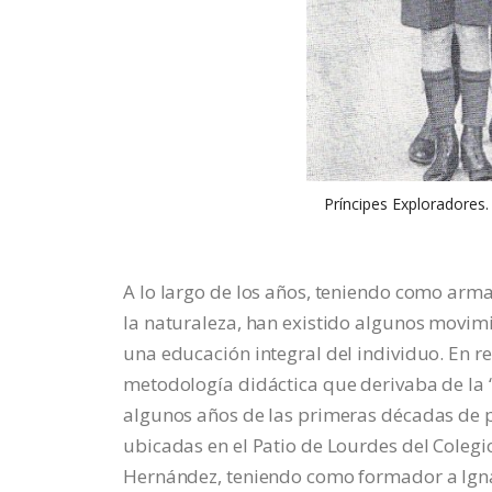
Príncipes Exploradores
A lo largo de los años, teniendo como arma
la naturaleza, han existido algunos movim
una educación integral del individuo. En r
metodología didáctica que derivaba de la 
algunos años de las primeras décadas de p
ubicadas en el Patio de Lourdes del Coleg
Hernández, teniendo como formador a Igna