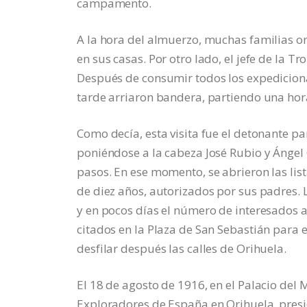
campamento.
A la hora del almuerzo, muchas familias o
en sus casas. Por otro lado, el jefe de la 
Después de consumir todos los expedicionar
tarde arriaron bandera, partiendo una hor
Como decía, esta visita fue el detonante p
poniéndose a la cabeza José Rubio y Ángel
pasos. En ese momento, se abrieron las lis
de diez años, autorizados por sus padres. L
y en pocos días el número de interesados a
citados en la Plaza de San Sebastián para 
desfilar después las calles de Orihuela.
El 18 de agosto de 1916, en el Palacio del 
Exploradores de España en Orihuela, presi