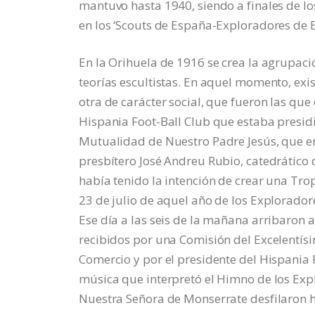
mantuvo hasta 1940, siendo a finales de lo
en los ‘Scouts de España-Exploradores de 
En la Orihuela de 1916 se crea la agrupaci
teorías escultistas. En aquel momento, exis
otra de carácter social, que fueron las qu
Hispania Foot-Ball Club que estaba presidid
Mutualidad de Nuestro Padre Jesús, que en
presbítero José Andreu Rubio, catedrático 
había tenido la intención de crear una Trop
23 de julio de aquel año de los Explorador
Ese día a las seis de la mañana arribaron 
recibidos por una Comisión del Excelentís
Comercio y por el presidente del Hispania
música que interpretó el Himno de los Expl
Nuestra Señora de Monserrate desfilaron ha