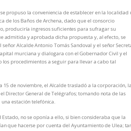
 se propuso la conveniencia de establecer en la localidad
fica de los Baños de Archena, dado que el consorcio
o, produciría ingresos suficientes para sufragar su
e admitida y aprobada dicha propuesta y, al efecto, se
señor Alcalde Antonio Tomás Sandoval y el señor Secret
apital murciana y dialogara con el Gobernador Civil y el
 los procedimientos a seguir para llevar a cabo tal
 15 de noviembre, el Alcalde trasladó a la corporación, l
el Director General de Telégrafos; tomando nota de las
 una estación telefónica.
l Estado, no se oponía a ello, si bien consideraba que la
nían que hacerse por cuenta del Ayuntamiento de Ulea; ta