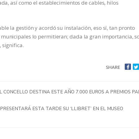
ada, así como el establecimientos de cables, hilos
e la gestión y acordó su instalación, eso sí, tan pronto
municipales lo permitieran; dada la gran importancia, so
significa.
SHARE
 EL CONCELLO DESTINA ESTE AÑO 7.000 EUROS A PREMIOS P
 PRESENTARÁ ESTA TARDE SU ‘LLIBRET’ EN EL MUSEO