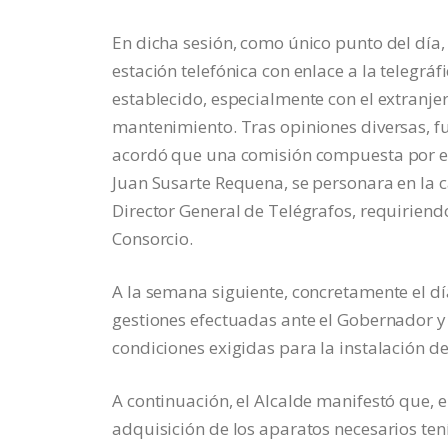
En dicha sesión, como único punto del día,
estación telefónica con enlace a la telegrá
establecido, especialmente con el extranjer
mantenimiento. Tras opiniones diversas, fu
acordó que una comisión compuesta por el 
Juan Susarte Requena, se personara en la c
Director General de Telégrafos, requiriendo
Consorcio.
A la semana siguiente, concretamente el día
gestiones efectuadas ante el Gobernador y 
condiciones exigidas para la instalación de
A continuación, el Alcalde manifestó que, e
adquisición de los aparatos necesarios te