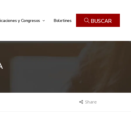
icaciones y Congresos
Boletines
BUSCAR
A
Share