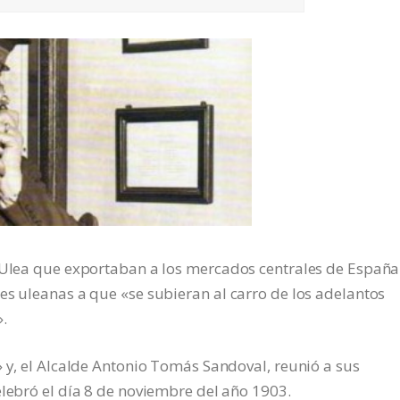
e Ulea que exportaban a los mercados centrales de España
es uleanas a que «se subieran al carro de los adelantos
.
» y, el Alcalde Antonio Tomás Sandoval, reunió a sus
elebró el día 8 de noviembre del año 1903.