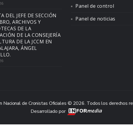
26
Panel de control
TA DEL JEFE DE SECCIÓN
Panel de noticias
IBRO, ARCHIVOS Y
OTECAS DE LA
ACIÓN DE LA CONSEJERÍA
LTURA DE LA JCCM EN
LAJARA, ÁNGEL
LLO.
26
n Nacional de Cronistas Oficiales © 2026. Todos los derechos r
Desarrollado por