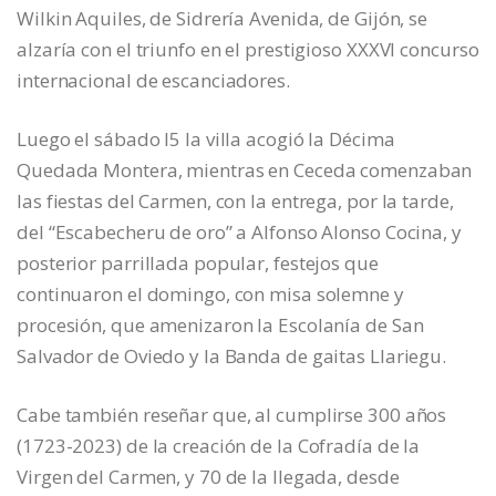
Wilkin Aquiles, de Sidrería Avenida, de Gijón, se
alzaría con el triunfo en el prestigioso XXXVI concurso
internacional de escanciadores.
Luego el sábado l5 la villa acogió la Décima
Quedada Montera, mientras en Ceceda comenzaban
las fiestas del Carmen, con la entrega, por la tarde,
del “Escabecheru de oro” a Alfonso Alonso Cocina, y
posterior parrillada popular, festejos que
continuaron el domingo, con misa solemne y
procesión, que amenizaron la Escolanía de San
Salvador de Oviedo y la Banda de gaitas Llariegu.
Cabe también reseñar que, al cumplirse 300 años
(1723-2023) de la creación de la Cofradía de la
Virgen del Carmen, y 70 de la llegada, desde