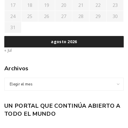
17
18
19
20
21
22
23
24
25
26
27
28
29
30
31
agosto 2026
« Jul
Archivos
Elegir el mes
UN PORTAL QUE CONTINÚA ABIERTO A
TODO EL MUNDO