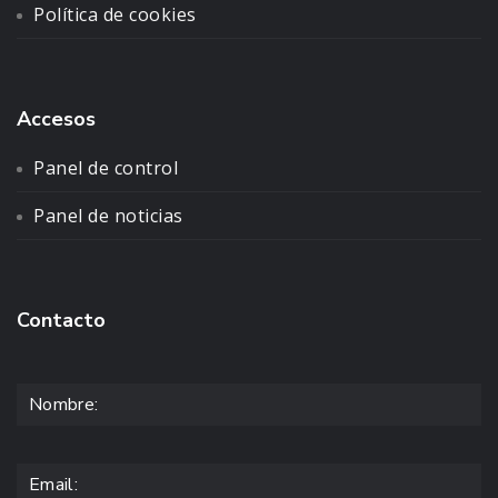
Política de cookies
Accesos
Panel de control
Panel de noticias
Contacto