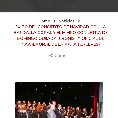
Home
Noticias
ÉXITO DEL CONCIERTO DE NAVIDAD CON LA
BANDA, LA CORAL Y EL HIMNO CON LETRA DE
DOMINGO QUIJADA, CRONISTA OFICIAL DE
NAVALMORAL DE LA MATA (CÁCERES)
Share