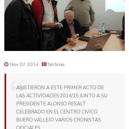
Nov 07 2014
Noticias
ASISTIERON A ESTE PRIMER ACTO DE
LAS ACTIVIDADES 2014/15 JUNTO A SU
PRESIDENTE ALONSO RESALT
CELEBRADO EN EL CENTRO CIVICO
BUERO VALLEJO VARIOS CRONISTAS
OFICIALES