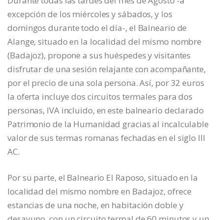
Durante todas las tardes del mes de Agosto -a
excepción de los miércoles y sábados, y los
domingos durante todo el día-, el Balneario de
Alange, situado en la localidad del mismo nombre
(Badajoz), propone a sus huéspedes y visitantes
disfrutar de una sesión relajante con acompañante,
por el precio de una sola persona. Así, por 32 euros
la oferta incluye dos circuitos termales para dos
personas, IVA incluido, en este balneario declarado
Patrimonio de la Humanidad gracias al incalculable
valor de sus termas romanas fechadas en el siglo III
AC.
Por su parte, el Balneario El Raposo, situado en la
localidad del mismo nombre en Badajoz, ofrece
estancias de una noche, en habitación doble y
desayuno, con un circuito termal de 60 minutos y un