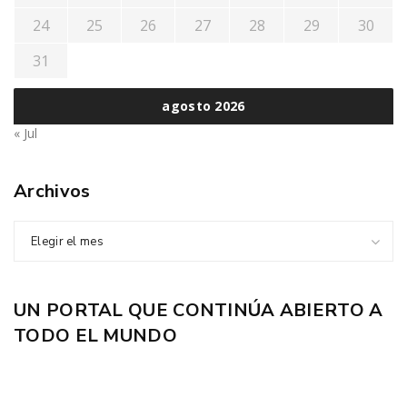
24
25
26
27
28
29
30
31
agosto 2026
« Jul
Archivos
Elegir el mes
UN PORTAL QUE CONTINÚA ABIERTO A
TODO EL MUNDO