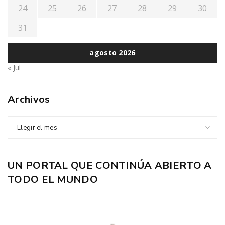
24
25
26
27
28
29
30
31
agosto 2026
« Jul
Archivos
Elegir el mes
UN PORTAL QUE CONTINÚA ABIERTO A
TODO EL MUNDO