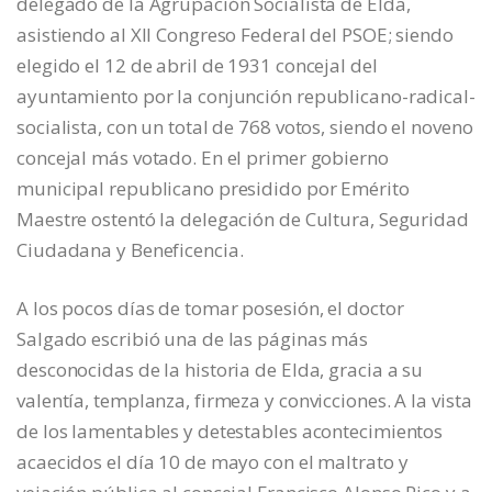
delegado de la Agrupación Socialista de Elda,
asistiendo al XII Congreso Federal del PSOE; siendo
elegido el 12 de abril de 1931 concejal del
ayuntamiento por la conjunción republicano-radical-
socialista, con un total de 768 votos, siendo el noveno
concejal más votado. En el primer gobierno
municipal republicano presidido por Emérito
Maestre ostentó la delegación de Cultura, Seguridad
Ciudadana y Beneficencia.
A los pocos días de tomar posesión, el doctor
Salgado escribió una de las páginas más
desconocidas de la historia de Elda, gracia a su
valentía, templanza, firmeza y convicciones. A la vista
de los lamentables y detestables acontecimientos
acaecidos el día 10 de mayo con el maltrato y