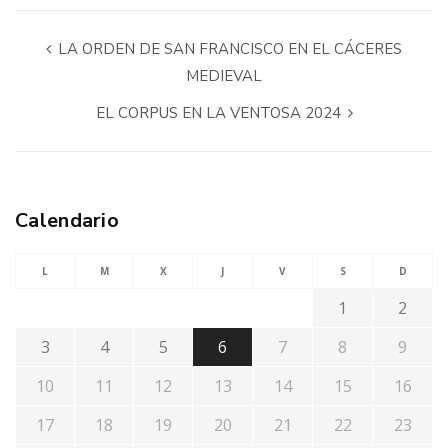
LA ORDEN DE SAN FRANCISCO EN EL CÁCERES
MEDIEVAL
EL CORPUS EN LA VENTOSA 2024
Calendario
L
M
X
J
V
S
D
1
2
3
4
5
6
7
8
9
10
11
12
13
14
15
16
17
18
19
20
21
22
23