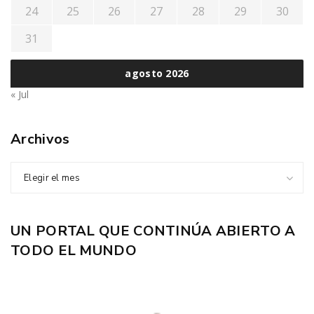
24
25
26
27
28
29
30
31
agosto 2026
« Jul
Archivos
Elegir el mes
UN PORTAL QUE CONTINÚA ABIERTO A
TODO EL MUNDO