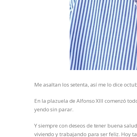
Me asaltan los setenta, así me lo dice octu
En la plazuela de Alfonso XIII comenzó tod
yendo sin parar.
Y siempre con deseos de tener buena salud,
viviendo y trabajando para ser feliz. Hoy 