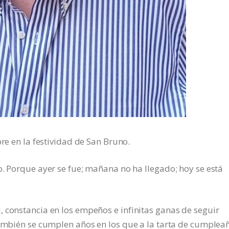
bre en la festividad de San Bruno.
o. Porque ayer se fue; mañana no ha llegado; hoy se está
 constancia en los empeños e infinitas ganas de seguir
también se cumplen años en los que a la tarta de cumplea