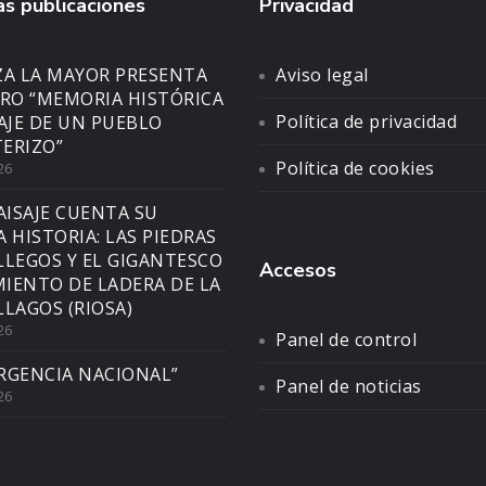
s publicaciones
Privacidad
ZA LA MAYOR PRESENTA
Aviso legal
BRO “MEMORIA HISTÓRICA
Política de privacidad
SAJE DE UN PUEBLO
ERIZO”
Política de cookies
26
AISAJE CUENTA SU
A HISTORIA: LAS PIEDRAS
LLEGOS Y EL GIGANTESCO
Accesos
IENTO DE LADERA DE LA
LLAGOS (RIOSA)
26
Panel de control
RGENCIA NACIONAL”
Panel de noticias
26