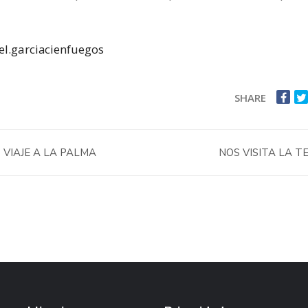
l.garciacienfuegos
SHARE
VIAJE A LA PALMA
NOS VISITA LA T