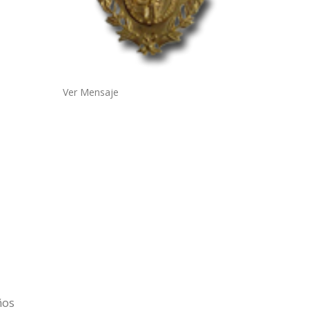
Ver Mensaje
ños