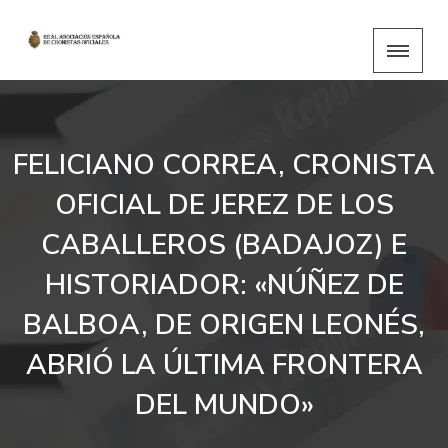
FELICIANO CORREA, CRONISTA
OFICIAL DE JEREZ DE LOS
CABALLEROS (BADAJOZ) E
HISTORIADOR: «NÚÑEZ DE
BALBOA, DE ORIGEN LEONÉS,
ABRIÓ LA ÚLTIMA FRONTERA
DEL MUNDO»