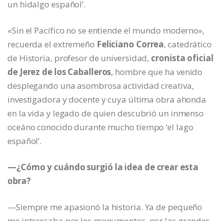
un hidalgo español’.
«Sin el Pacífico no se entiende el mundo moderno»,
recuerda el extremeño
Feliciano Correa
, catedrático
de Historia, profesor de universidad,
cronista oficial
de Jerez de los Caballeros
, hombre que ha venido
desplegando una asombrosa actividad creativa,
investigadora y docente y cuya última obra ahonda
en la vida y legado de quien descubrió un inmenso
oceáno conocido durante mucho tiempo ‘el lago
español’.
—¿Cómo y cuándo surgió la idea de crear esta
obra?
—Siempre me apasionó la historia. Ya de pequeño
me interesaba por los monumentos, por las grandes