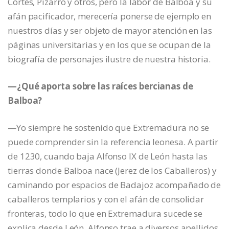
Cortés, Pizarro y otros, pero la labor de Balboa y su
afán pacificador, merecería ponerse de ejemplo en
nuestros días y ser objeto de mayor atención en las
páginas universitarias y en los que se ocupan de la
biografía de personajes ilustre de nuestra historia.
—¿Qué aporta sobre las raíces bercianas de
Balboa?
—Yo siempre he sostenido que Extremadura no se
puede comprender sin la referencia leonesa. A partir
de 1230, cuando baja Alfonso IX de León hasta las
tierras donde Balboa nace (Jerez de los Caballeros) y
caminando por espacios de Badajoz acompañado de
caballeros templarios y con el afán de consolidar
fronteras, todo lo que en Extremadura sucede se
explica desde León. Alfonso trae a diversos apellidos,