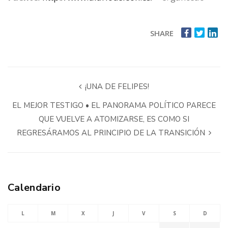
SHARE
¡UNA DE FELIPES!
EL MEJOR TESTIGO • EL PANORAMA POLÍTICO PARECE
QUE VUELVE A ATOMIZARSE, ES COMO SI
REGRESÁRAMOS AL PRINCIPIO DE LA TRANSICIÓN
Calendario
L
M
X
J
V
S
D