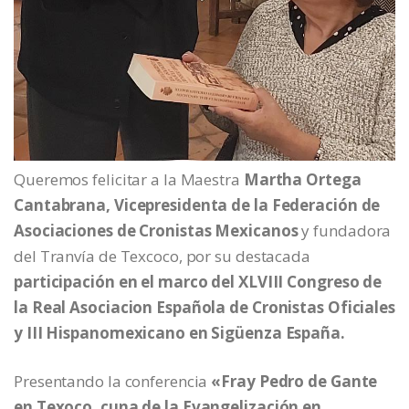
Queremos felicitar a la Maestra
Martha Ortega
Cantabrana, Vicepresidenta de la Federación de
Asociaciones de Cronistas Mexicanos
y fundadora
del Tranvía de Texcoco, por su destacada
participación en el marco del XLVIII Congreso de
la Real Asociacion Española de Cronistas Oficiales
y III Hispanomexicano en Sigüenza España.
Presentando la conferencia
«Fray Pedro de Gante
en Texoco, cuna de la Evangelización en