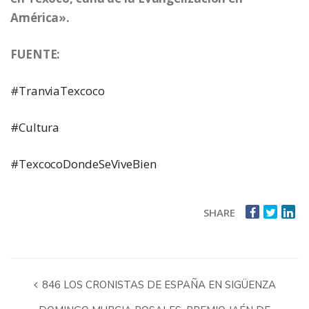
América».
FUENTE:
#TranviaTexcoco
#Cultura
#TexcocoDondeSeViveBien
SHARE
846 LOS CRONISTAS DE ESPAÑA EN SIGÜENZA