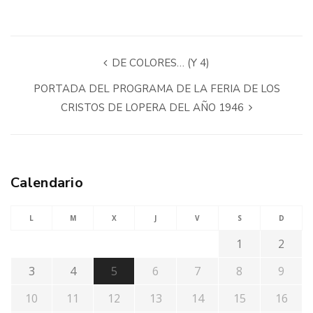
DE COLORES… (Y 4)
PORTADA DEL PROGRAMA DE LA FERIA DE LOS
CRISTOS DE LOPERA DEL AÑO 1946
Calendario
L
M
X
J
V
S
D
1
2
3
4
5
6
7
8
9
10
11
12
13
14
15
16