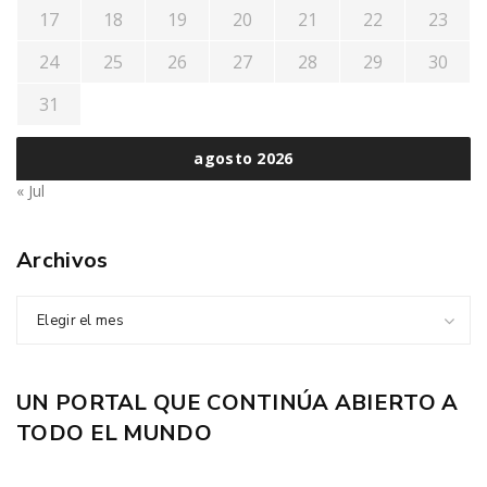
17
18
19
20
21
22
23
24
25
26
27
28
29
30
31
agosto 2026
« Jul
Archivos
Elegir el mes
UN PORTAL QUE CONTINÚA ABIERTO A
TODO EL MUNDO