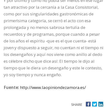
Y por último y como no podía ser menos en ese lugar
tan atractivo por la cercanía a la Casa Consistorial,
como por sus singularidades gastronómicas de
primerísima categoría, se cerró el acto con esa
prolongada y no menos sabrosa tertulia de
recuerdos y de programas, porque cuando a pesar
de los años el espíritu -que es el que cuenta- está
joven y dispuesto a seguir, no cuentan ni el tiempo ni
los desengaños y aquí nos viene como anillo al dedo
es célebre dicho que dice así: El tiempo le dijo al
tiempo que le diera un desengaño y este le contesto,
yo soy tiempo y nunca engaño.
Fuente:
http://www.laopiniondezamora.es/
SHARE