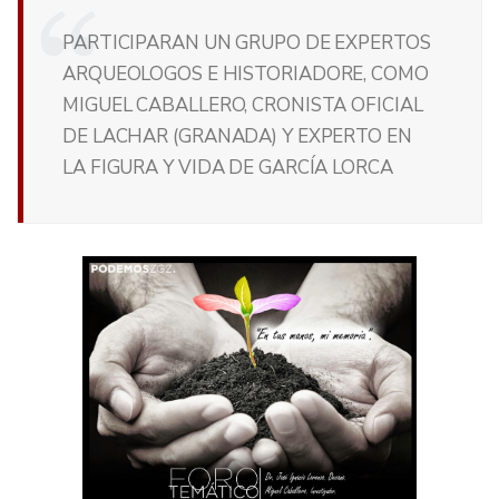
PARTICIPARAN UN GRUPO DE EXPERTOS
ARQUEOLOGOS E HISTORIADORE, COMO
MIGUEL CABALLERO, CRONISTA OFICIAL
DE LACHAR (GRANADA) Y EXPERTO EN
LA FIGURA Y VIDA DE GARCÍA LORCA