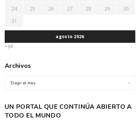
24
25
26
27
28
29
30
31
agosto 2026
« Jul
Archivos
Elegir el mes
UN PORTAL QUE CONTINÚA ABIERTO A
TODO EL MUNDO